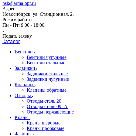
nsk@arma-opt.ru
Адрес
Новосибирск, ул. Станционная, 2.
Режим работы
Пн - Пт: 9:00 - 18:00.
Подать заявку
Каталог
Вентили
Вентили чугунные
Вентили стальные
Задвижки
Задвижки стальные
Задвижки чугунные
Клапаны
Клапаны обратные
Отводы
Отводы сталь 20
Отводы сталь 09г2с
Отводы нержавеющие
Краны
Краны шаровые
Краны пробковые
Фланцы