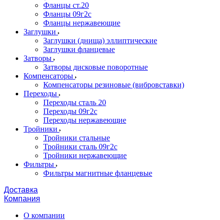
Фланцы ст.20
Фланцы 09г2с
Фланцы нержавеющие
Заглушки
Заглушки (днища) эллиптические
Заглушки фланцевые
Затворы
Затворы дисковые поворотные
Компенсаторы
Компенсаторы резиновые (вибровставки)
Переходы
Переходы сталь 20
Переходы 09г2с
Переходы нержавеющие
Тройники
Тройники стальные
Тройники сталь 09г2с
Тройники нержавеющие
Фильтры
Фильтры магнитные фланцевые
Доставка
Компания
О компании