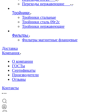
Переходы нержавеющие
Тройники
Тройники стальные
Тройники сталь 09г2с
Тройники нержавеющие
Фильтры
Фильтры магнитные фланцевые
Доставка
Компания
О компании
ГОСТы
Сертификаты
Производители
Отзывы
Контакты