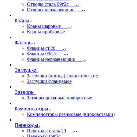
Отводы сталь 09г2с
Отводы нержавеющие
Краны
Краны шаровые
Краны пробковые
Фланцы
Фланцы ст.20
Фланцы 09г2с
Фланцы нержавеющие
Заглушки
Заглушки (днища) эллиптические
Заглушки фланцевые
Затворы
Затворы дисковые поворотные
Компенсаторы
Компенсаторы резиновые (вибровставки)
Переходы
Переходы сталь 20
Переходы 09г2с