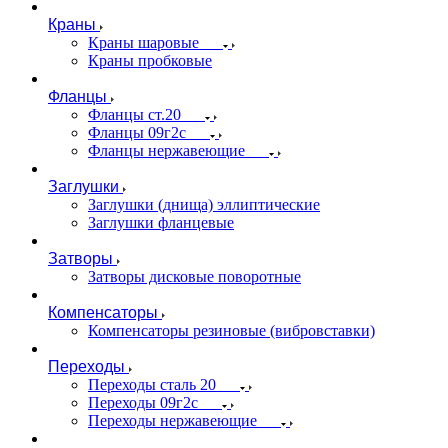
Краны
Краны шаровые
Краны пробковые
Фланцы
Фланцы ст.20
Фланцы 09г2с
Фланцы нержавеющие
Заглушки
Заглушки (днища) эллиптические
Заглушки фланцевые
Затворы
Затворы дисковые поворотные
Компенсаторы
Компенсаторы резиновые (вибровставки)
Переходы
Переходы сталь 20
Переходы 09г2с
Переходы нержавеющие