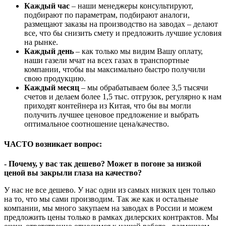
Каждый час
– наши менеджеры консультируют,
подбирают по параметрам, подбирают аналоги,
размещают заказы на производство на заводах – делают
все, что бы снизить смету и предложить лучшие условия
на рынке.
Каждый день
– как только мы видим Вашу оплату,
наши газели мчат на всех газах в транспортные
компании, чтобы вы максимально быстро получили
свою продукцию.
Каждый месяц
– мы обрабатываем более 3,5 тысячи
счетов и делаем более 1,5 тыс. отгрузок, регулярно к нам
приходят контейнера из Китая, что бы вы могли
получить лучшее ценовое предложение и выбрать
оптимальное соотношение цена/качество.
ЧАСТО возникает вопрос:
- Почему, у вас так дешево? Может в погоне за низкой
ценой вы закрыли глаза на качество?
У нас не все дешево. У нас одни из самых низких цен только
на то, что мы сами производим. Так же как и остальные
компании, мы много закупаем на заводах в России и можем
предложить цены только в рамках дилерских контрактов. Мы