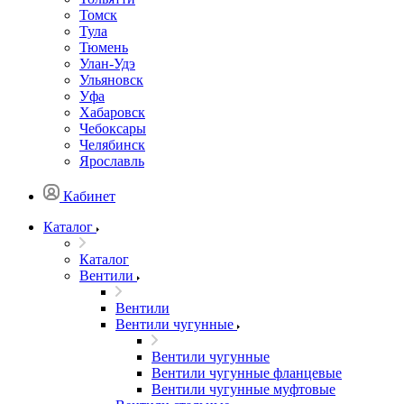
Томск
Тула
Тюмень
Улан-Удэ
Ульяновск
Уфа
Хабаровск
Чебоксары
Челябинск
Ярославль
Кабинет
Каталог
Каталог
Вентили
Вентили
Вентили чугунные
Вентили чугунные
Вентили чугунные фланцевые
Вентили чугунные муфтовые