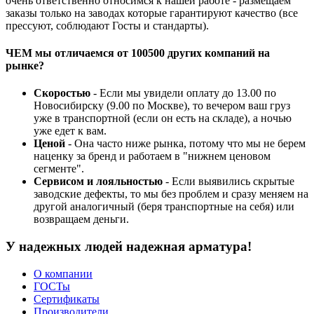
очень ответственно относимся к нашей работе - размещаем
заказы только на заводах которые гарантируют качество (все
прессуют, соблюдают Госты и стандарты).
ЧЕМ мы отличаемся от 100500 других компаний на
рынке?
Скоростью
- Если мы увидели оплату до 13.00 по
Новосибирску (9.00 по Москве), то вечером ваш груз
уже в транспортной (если он есть на складе), а ночью
уже едет к вам.
Ценой
- Она часто ниже рынка, потому что мы не берем
наценку за бренд и работаем в "нижнем ценовом
сегменте".
Сервисом и лояльностью
- Если выявились скрытые
заводские дефекты, то мы без проблем и сразу меняем на
другой аналогичный (беря транспортные на себя) или
возвращаем деньги.
У надежных людей надежная арматура!
О компании
ГОСТы
Сертификаты
Производители