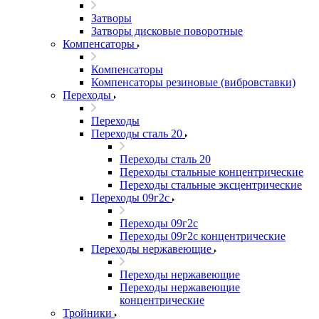
Затворы
Затворы дисковые поворотные
Компенсаторы
Компенсаторы
Компенсаторы резиновые (вибровставки)
Переходы
Переходы
Переходы сталь 20
Переходы сталь 20
Переходы стальные концентрические
Переходы стальные эксцентрические
Переходы 09г2с
Переходы 09г2с
Переходы 09г2с концентрические
Переходы нержавеющие
Переходы нержавеющие
Переходы нержавеющие
концентрические
Тройники