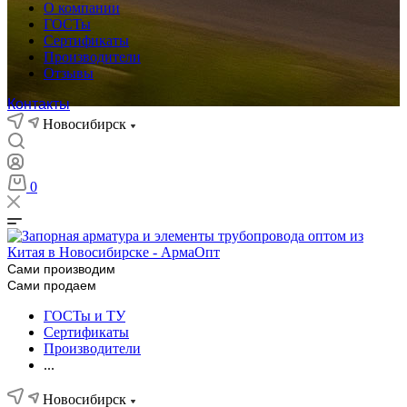
О компании
ГОСТы
Сертификаты
Производители
Отзывы
Контакты
Новосибирск
0
Сами производим
Сами продаем
ГОСТы и ТУ
Сертификаты
Производители
...
Новосибирск