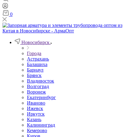
0
Новосибирск
Города
Астрахань
Балашиха
Барнаул
Брянск
Владивосток
Волгоград
Воронеж
Екатеринбург
Иваново
Ижевск
Иркутск
Казань
Калининград
Кемерово
Киров