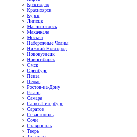
Краснодар
Красноярск
Курск
Липецк
Магнитогорск
Махачкала
Москва
Набережные Челны
Нижний Новгород
Новокузнецк
Новосибирск
Омск
Оренбург
Пенза
Пермь
Ростов-на-Дону
Рязань
Самара
Санкт-Петербург
Саратов
Севастополь
Сочи
Ставрополь
Тверь
Тольятти