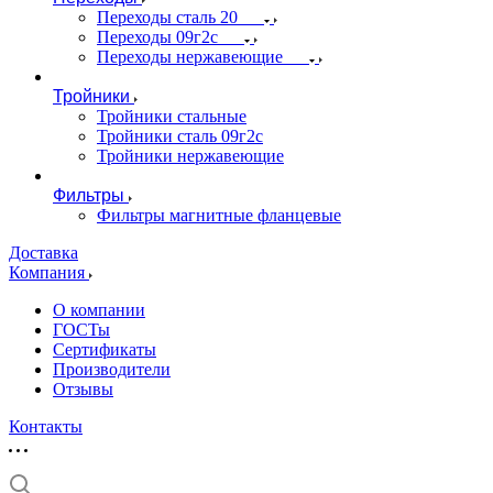
Переходы сталь 20
Переходы 09г2с
Переходы нержавеющие
Тройники
Тройники стальные
Тройники сталь 09г2с
Тройники нержавеющие
Фильтры
Фильтры магнитные фланцевые
Доставка
Компания
О компании
ГОСТы
Сертификаты
Производители
Отзывы
Контакты