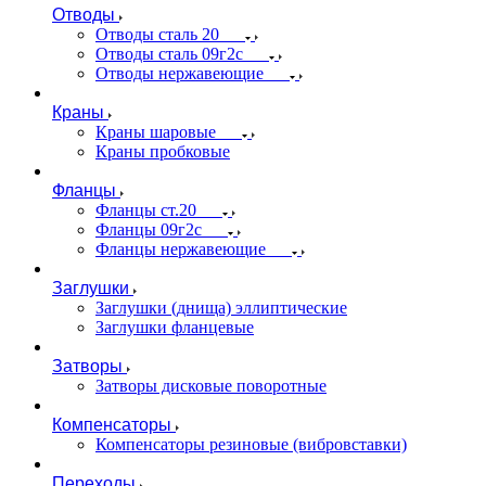
Отводы
Отводы сталь 20
Отводы сталь 09г2с
Отводы нержавеющие
Краны
Краны шаровые
Краны пробковые
Фланцы
Фланцы ст.20
Фланцы 09г2с
Фланцы нержавеющие
Заглушки
Заглушки (днища) эллиптические
Заглушки фланцевые
Затворы
Затворы дисковые поворотные
Компенсаторы
Компенсаторы резиновые (вибровставки)
Переходы