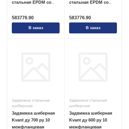
стальная EPDM со
стальная EPDM со
штурвалом
штурвалом
583776.90
583776.90
В заказ
В заказ
Задвижки стальные
Задвижки стальные
шиберные
шиберные
Задвижка шиберная
Задвижка шиберная
Kvant ду 700 ру 10
Kvant ду 600 ру 10
межфланцевая
межфланцевая