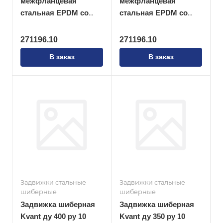
межфланцевая
межфланцевая
стальная EPDM со
стальная EPDM со
штурвалом
штурвалом
271196.10
271196.10
В заказ
В заказ
Задвижки стальные
Задвижки стальные
шиберные
шиберные
Задвижка шиберная
Задвижка шиберная
Kvant ду 400 ру 10
Kvant ду 350 ру 10