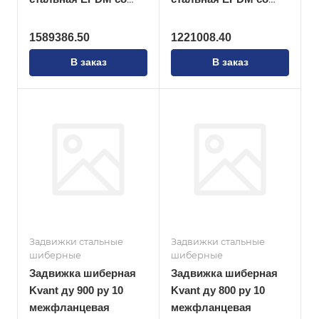
штурвалом
штурвалом
1589386.50
1221008.40
В заказ
В заказ
Задвижки стальные
Задвижки стальные
шиберные
шиберные
Задвижка шиберная
Задвижка шиберная
Kvant ду 900 ру 10
Kvant ду 800 ру 10
межфланцевая
межфланцевая