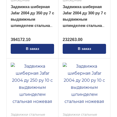
шиберные
шиберные
Задвижка шиберная
Задвижка шиберная
Jafar 2004 ду 350 ру 7 с
Jafar 2004 ду 300 ру 7 с
выдвижным
выдвижным
шпинделем стальная
шпинделем стальная
ножевая
ножевая
394172.10
232263.00
В заказ
В заказ
Задвижки стальные
Задвижки стальные