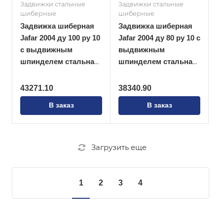
Задвижки стальные
Задвижки стальные
шиберные
шиберные
Задвижка шиберная
Задвижка шиберная
Jafar 2004 ду 100 ру 10
Jafar 2004 ду 80 ру 10 с
с выдвижным
выдвижным
шпинделем стальная
шпинделем стальная
ножевая
ножевая
43271.10
38340.90
В заказ
В заказ
Загрузить еще
1
2
3
4