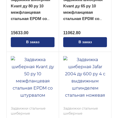
Kvant ду 80 ру 10
Kvant ду 65 ру 10
межфланцевая
межфланцевая
стальная EPDM со
стальная EPDM со
штурвалом
штурвалом
15633.00
11062.80
В заказ
В заказ
Задвижки стальные
Задвижки стальные
шиберные
шиберные