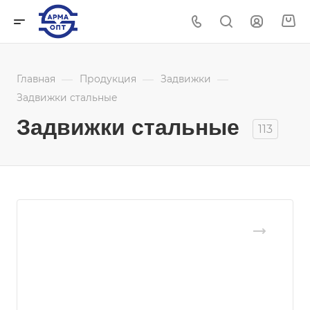
—
—
—
Главная
Продукция
Задвижки
Задвижки стальные
Задвижки стальные
113