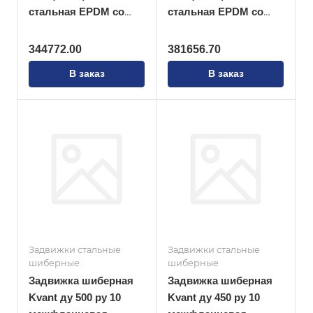
стальная EPDM со
стальная EPDM со
штурвалом
штурвалом
344772.00
381656.70
В заказ
В заказ
Задвижки стальные
Задвижки стальные
шиберные
шиберные
Задвижка шиберная
Задвижка шиберная
Kvant ду 500 ру 10
Kvant ду 450 ру 10