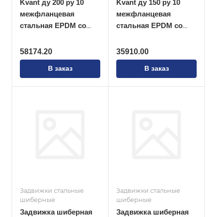
Kvant ду 200 ру 10
Kvant ду 150 ру 10
межфланцевая
межфланцевая
стальная EPDM со
стальная EPDM со
штурвалом
штурвалом
58174.20
35910.00
В заказ
В заказ
Задвижки стальные
Задвижки стальные
шиберные
шиберные
Задвижка шиберная
Задвижка шиберная