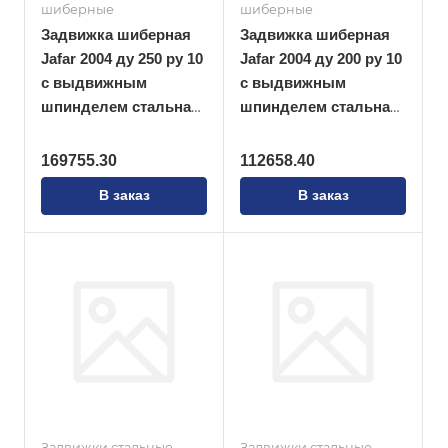
шиберные
шиберные
Задвижка шиберная
Задвижка шиберная
Jafar 2004 ду 250 ру 10
Jafar 2004 ду 200 ру 10
с выдвижным
с выдвижным
шпинделем стальная
шпинделем стальная
ножевая
ножевая
169755.30
112658.40
В заказ
В заказ
Задвижки стальные
Задвижки стальные