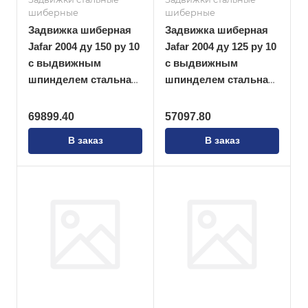
шиберные
шиберные
Задвижка шиберная
Задвижка шиберная
Jafar 2004 ду 150 ру 10
Jafar 2004 ду 125 ру 10
с выдвижным
с выдвижным
шпинделем стальная
шпинделем стальная
ножевая
ножевая
69899.40
57097.80
В заказ
В заказ