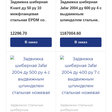
Задвижка шиберная
Задвижка шиберная
Kvant ду 50 ру 10
Jafar 2004 ду 600 ру 4 с
межфланцевая
выдвижным
стальная EPDM со
шпинделем стальная
штурвалом
ножевая
12296.70
1187004.60
В заказ
В заказ
Задвижки стальные
Задвижки стальные
шиберные
шиберные