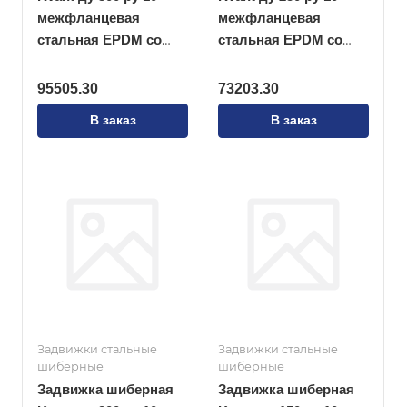
межфланцевая
межфланцевая
стальная EPDM со
стальная EPDM со
штурвалом
штурвалом
95505.30
73203.30
В заказ
В заказ
Задвижки стальные
Задвижки стальные
шиберные
шиберные
Задвижка шиберная
Задвижка шиберная