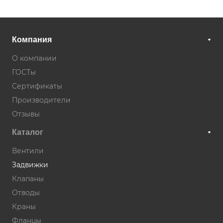
Компания
О компании
ГОСТы
Сертификаты
Производители
Отзывы
Каталог
Вентили
Задвижки
Клапаны
Отводы
Краны
Фланцы