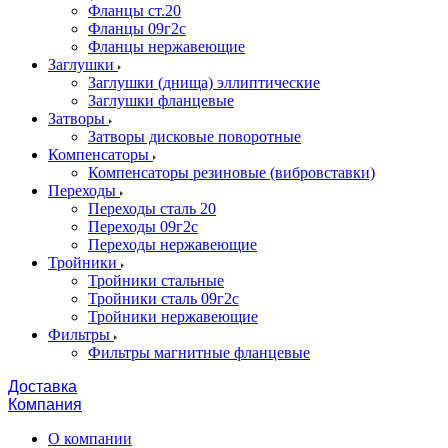
Фланцы ст.20
Фланцы 09г2с
Фланцы нержавеющие
Заглушки
Заглушки (днища) эллиптические
Заглушки фланцевые
Затворы
Затворы дисковые поворотные
Компенсаторы
Компенсаторы резиновые (вибровставки)
Переходы
Переходы сталь 20
Переходы 09г2с
Переходы нержавеющие
Тройники
Тройники стальные
Тройники сталь 09г2с
Тройники нержавеющие
Фильтры
Фильтры магнитные фланцевые
Доставка
Компания
О компании