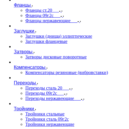
Фланцы
Фланцы ст.20
Фланцы 09г2с
Фланцы нержавеющие
Заглушки
Заглушки (днища) эллиптические
Заглушки фланцевые
Затворы
Затворы дисковые поворотные
Компенсаторы
Компенсаторы резиновые (вибровставки)
Переходы
Переходы сталь 20
Переходы 09г2с
Переходы нержавеющие
Тройники
Тройники стальные
Тройники сталь 09г2с
Тройники нержавеющие