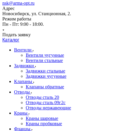
nsk@arma-opt.ru
Адрес
Новосибирск, ул. Станционная, 2.
Режим работы
Пн - Пт: 9:00 - 18:00.
Подать заявку
Каталог
Вентили
Вентили чугунные
Вентили стальные
Задвижки
Задвижки стальные
Задвижки чугунные
Клапаны
Клапаны обратные
Отводы
Отводы сталь 20
Отводы сталь 09г2с
Отводы нержавеющие
Краны
Краны шаровые
Краны пробковые
Фланцы