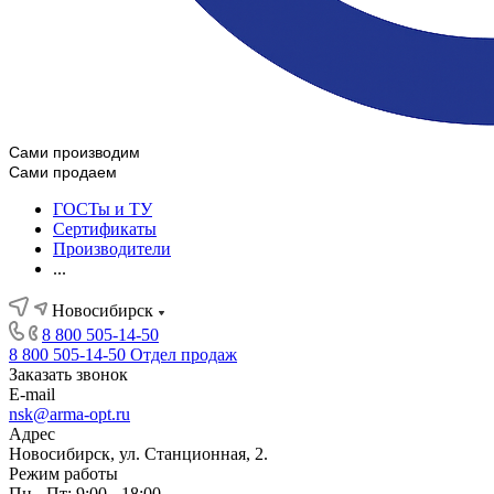
Сами производим
Сами продаем
ГОСТы и ТУ
Сертификаты
Производители
...
Новосибирск
8 800 505-14-50
8 800 505-14-50
Отдел продаж
Заказать звонок
E-mail
nsk@arma-opt.ru
Адрес
Новосибирск, ул. Станционная, 2.
Режим работы
Пн - Пт: 9:00 - 18:00.