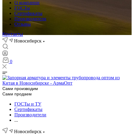
О компании
ГОСТы
Сертификаты
Производители
Отзывы
Контакты
Новосибирск
0
Сами производим
Сами продаем
ГОСТы и ТУ
Сертификаты
Производители
...
Новосибирск