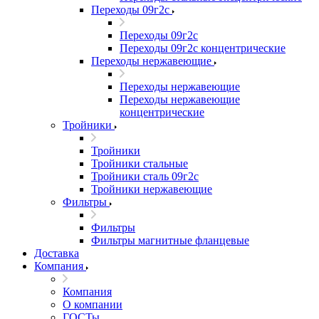
Переходы 09г2с
Переходы 09г2с
Переходы 09г2с концентрические
Переходы нержавеющие
Переходы нержавеющие
Переходы нержавеющие
концентрические
Тройники
Тройники
Тройники стальные
Тройники сталь 09г2с
Тройники нержавеющие
Фильтры
Фильтры
Фильтры магнитные фланцевые
Доставка
Компания
Компания
О компании
ГОСТы