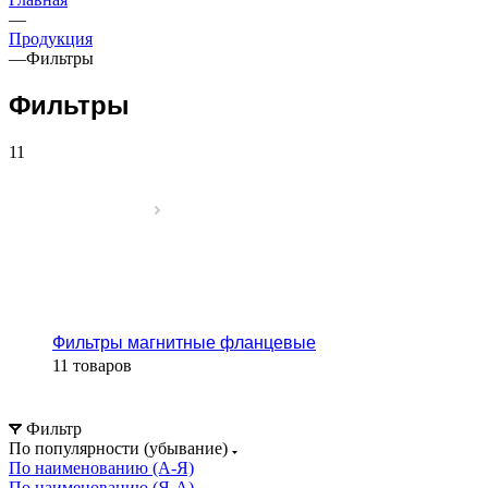
—
Продукция
—
Фильтры
Фильтры
11
Фильтры магнитные фланцевые
11 товаров
Фильтр
По популярности (убывание)
По наименованию (А-Я)
По наименованию (Я-А)