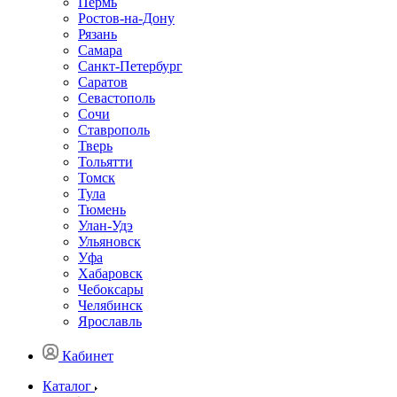
Пермь
Ростов-на-Дону
Рязань
Самара
Санкт-Петербург
Саратов
Севастополь
Сочи
Ставрополь
Тверь
Тольятти
Томск
Тула
Тюмень
Улан-Удэ
Ульяновск
Уфа
Хабаровск
Чебоксары
Челябинск
Ярославль
Кабинет
Каталог