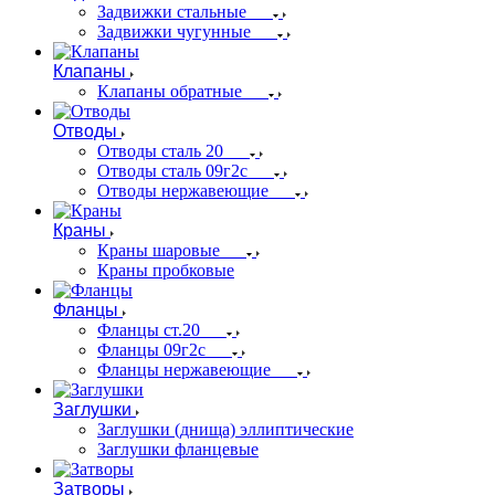
Задвижки стальные
Задвижки чугунные
Клапаны
Клапаны обратные
Отводы
Отводы сталь 20
Отводы сталь 09г2с
Отводы нержавеющие
Краны
Краны шаровые
Краны пробковые
Фланцы
Фланцы ст.20
Фланцы 09г2с
Фланцы нержавеющие
Заглушки
Заглушки (днища) эллиптические
Заглушки фланцевые
Затворы