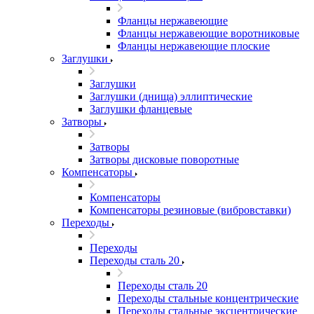
Фланцы нержавеющие
Фланцы нержавеющие воротниковые
Фланцы нержавеющие плоские
Заглушки
Заглушки
Заглушки (днища) эллиптические
Заглушки фланцевые
Затворы
Затворы
Затворы дисковые поворотные
Компенсаторы
Компенсаторы
Компенсаторы резиновые (вибровставки)
Переходы
Переходы
Переходы сталь 20
Переходы сталь 20
Переходы стальные концентрические
Переходы стальные эксцентрические