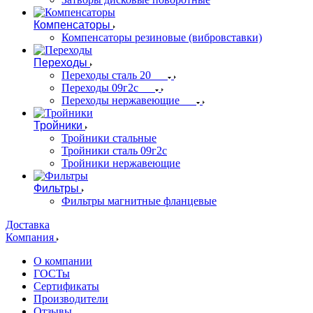
Компенсаторы
Компенсаторы резиновые (вибровставки)
Переходы
Переходы сталь 20
Переходы 09г2с
Переходы нержавеющие
Тройники
Тройники стальные
Тройники сталь 09г2с
Тройники нержавеющие
Фильтры
Фильтры магнитные фланцевые
Доставка
Компания
О компании
ГОСТы
Сертификаты
Производители
Отзывы