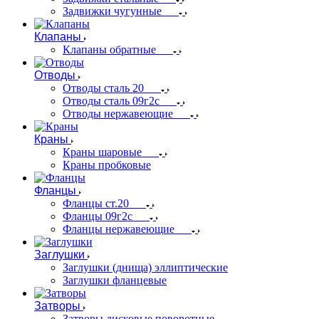
Задвижки чугунные
Клапаны
Клапаны обратные
Отводы
Отводы сталь 20
Отводы сталь 09г2с
Отводы нержавеющие
Краны
Краны шаровые
Краны пробковые
Фланцы
Фланцы ст.20
Фланцы 09г2с
Фланцы нержавеющие
Заглушки
Заглушки (днища) эллиптические
Заглушки фланцевые
Затворы
Затворы дисковые поворотные