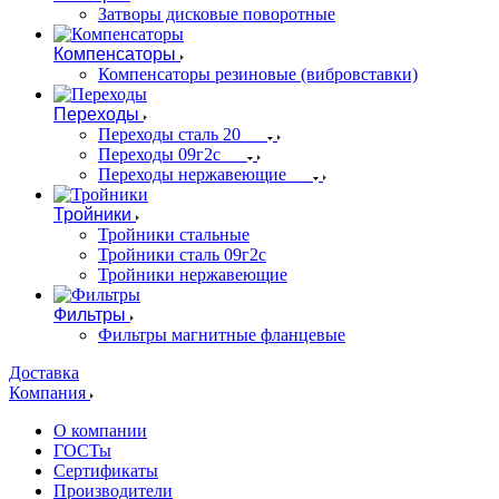
Затворы дисковые поворотные
Компенсаторы
Компенсаторы резиновые (вибровставки)
Переходы
Переходы сталь 20
Переходы 09г2с
Переходы нержавеющие
Тройники
Тройники стальные
Тройники сталь 09г2с
Тройники нержавеющие
Фильтры
Фильтры магнитные фланцевые
Доставка
Компания
О компании
ГОСТы
Сертификаты
Производители