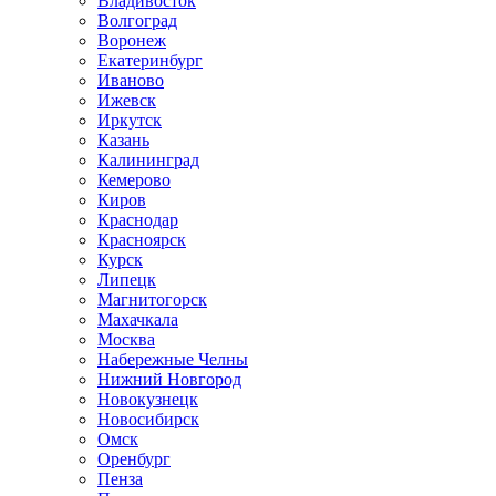
Владивосток
Волгоград
Воронеж
Екатеринбург
Иваново
Ижевск
Иркутск
Казань
Калининград
Кемерово
Киров
Краснодар
Красноярск
Курск
Липецк
Магнитогорск
Махачкала
Москва
Набережные Челны
Нижний Новгород
Новокузнецк
Новосибирск
Омск
Оренбург
Пенза