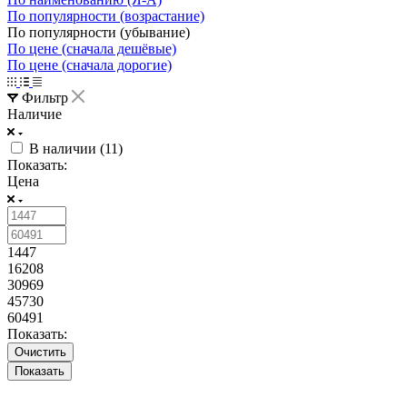
По популярности (возрастание)
По популярности (убывание)
По цене (сначала дешёвые)
По цене (сначала дорогие)
Фильтр
Наличие
В наличии (
11
)
Показать:
Цена
1447
16208
30969
45730
60491
Показать:
Очистить