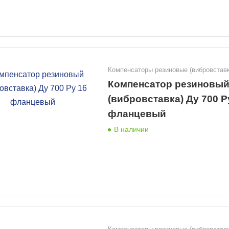
Компенсаторы резиновые (вибровставк
Компенсатор резиновы
(вибровставка) Ду 700 Р
фланцевый
В наличии