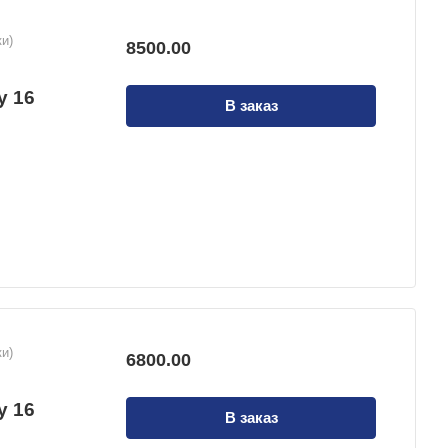
и)
8500.00
й
у 16
В заказ
и)
6800.00
й
у 16
В заказ