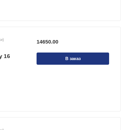
и)
14650.00
й
у 16
В заказ