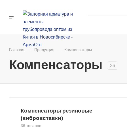
Главная
—
Продукция
—
Компенсаторы
Компенсаторы
36
Компенсаторы резиновые
(вибровставки)
36 товаров