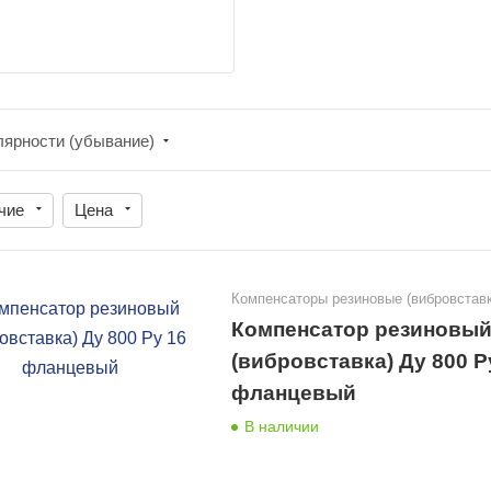
лярности (убывание)
чие
Цена
Компенсаторы резиновые (вибровставк
Компенсатор резиновы
(вибровставка) Ду 800 Р
фланцевый
В наличии