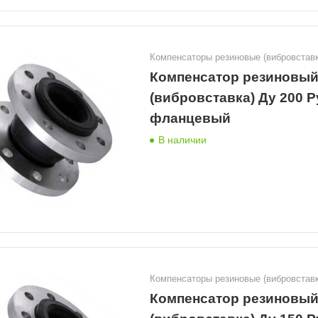
Компенсаторы резиновые (вибровставк
Компенсатор резиновы
(вибровставка) Ду 200 Р
фланцевый
В наличии
Компенсаторы резиновые (вибровставк
Компенсатор резиновы