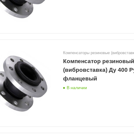
Компенсаторы резиновые (вибровставк
Компенсатор резиновы
(вибровставка) Ду 400 Р
фланцевый
В наличии