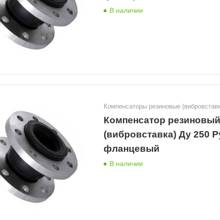
В наличии
Компенсаторы резиновые (вибровставк
Компенсатор резиновы
(вибровставка) Ду 250 Р
фланцевый
В наличии