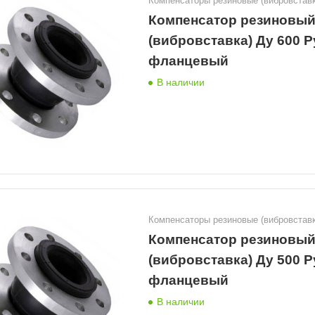
Компенсаторы резиновые (вибровставк
Компенсатор резиновы
(вибровставка) Ду 600 Р
фланцевый
В наличии
Компенсаторы резиновые (вибровставк
Компенсатор резиновы
(вибровставка) Ду 500 Р
фланцевый
В наличии