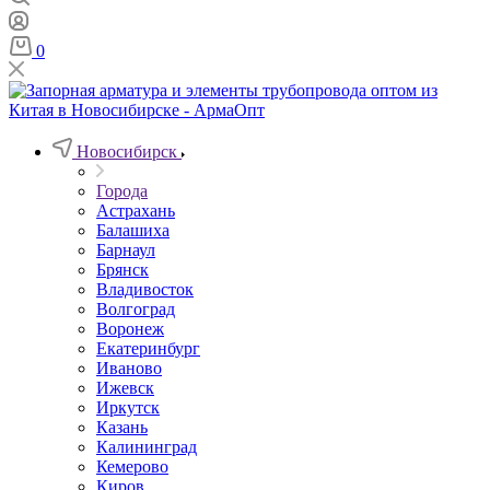
0
Новосибирск
Города
Астрахань
Балашиха
Барнаул
Брянск
Владивосток
Волгоград
Воронеж
Екатеринбург
Иваново
Ижевск
Иркутск
Казань
Калининград
Кемерово
Киров