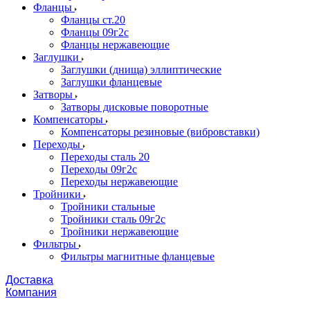
Фланцы
Фланцы ст.20
Фланцы 09г2с
Фланцы нержавеющие
Заглушки
Заглушки (днища) эллиптические
Заглушки фланцевые
Затворы
Затворы дисковые поворотные
Компенсаторы
Компенсаторы резиновые (вибровставки)
Переходы
Переходы сталь 20
Переходы 09г2с
Переходы нержавеющие
Тройники
Тройники стальные
Тройники сталь 09г2с
Тройники нержавеющие
Фильтры
Фильтры магнитные фланцевые
Доставка
Компания