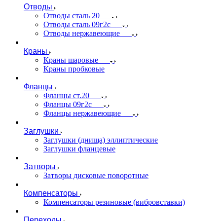
Отводы
Отводы сталь 20
Отводы сталь 09г2с
Отводы нержавеющие
Краны
Краны шаровые
Краны пробковые
Фланцы
Фланцы ст.20
Фланцы 09г2с
Фланцы нержавеющие
Заглушки
Заглушки (днища) эллиптические
Заглушки фланцевые
Затворы
Затворы дисковые поворотные
Компенсаторы
Компенсаторы резиновые (вибровставки)
Переходы