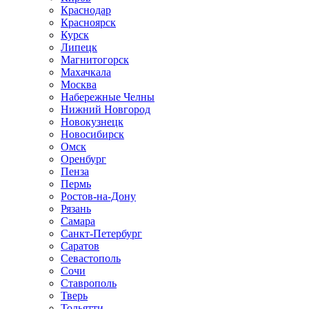
Краснодар
Красноярск
Курск
Липецк
Магнитогорск
Махачкала
Москва
Набережные Челны
Нижний Новгород
Новокузнецк
Новосибирск
Омск
Оренбург
Пенза
Пермь
Ростов-на-Дону
Рязань
Самара
Санкт-Петербург
Саратов
Севастополь
Сочи
Ставрополь
Тверь
Тольятти