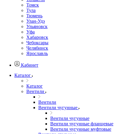
Томск
Тула
Тюмень
Улан-Удэ
Ульяновск
Уфа
Хабаровск
Чебоксары
Челябинск
Ярославль
Кабинет
Каталог
Каталог
Вентили
Вентили
Вентили чугунные
Вентили чугунные
Вентили чугунные фланцевые
Вентили чугунные муфтовые