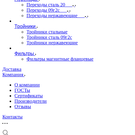
Переходы сталь 20
Переходы 09г2с
Переходы нержавеющие
Тройники
Тройники стальные
Тройники сталь 09г2с
Тройники нержавеющие
Фильтры
Фильтры магнитные фланцевые
Доставка
Компания
О компании
ГОСТы
Сертификаты
Производители
Отзывы
Контакты