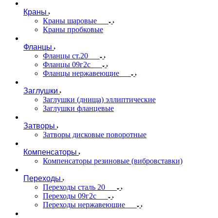
Краны
Краны шаровые
Краны пробковые
Фланцы
Фланцы ст.20
Фланцы 09г2с
Фланцы нержавеющие
Заглушки
Заглушки (днища) эллиптические
Заглушки фланцевые
Затворы
Затворы дисковые поворотные
Компенсаторы
Компенсаторы резиновые (вибровставки)
Переходы
Переходы сталь 20
Переходы 09г2с
Переходы нержавеющие