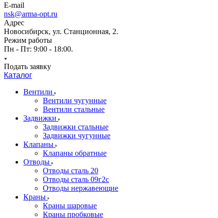
E-mail
nsk@arma-opt.ru
Адрес
Новосибирск, ул. Станционная, 2.
Режим работы
Пн - Пт: 9:00 - 18:00.
Подать заявку
Каталог
Вентили
Вентили чугунные
Вентили стальные
Задвижки
Задвижки стальные
Задвижки чугунные
Клапаны
Клапаны обратные
Отводы
Отводы сталь 20
Отводы сталь 09г2с
Отводы нержавеющие
Краны
Краны шаровые
Краны пробковые