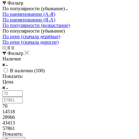
Фильтр
По популярности (убывание)
По наименованию (А-Я)
По наименованию (Я-А)
По популярности (возрастание)
По популярности (убывание)
По цене (сначала дешёвые)
По цене (сначала дорогие)
Фильтр
Наличие
В наличии (
100
)
Показать:
Цена
70
14518
28966
43413
57861
Показать: