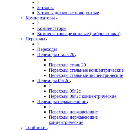
Затворы
Затворы дисковые поворотные
Компенсаторы
Компенсаторы
Компенсаторы резиновые (вибровставки)
Переходы
Переходы
Переходы сталь 20
Переходы сталь 20
Переходы стальные концентрические
Переходы стальные эксцентрические
Переходы 09г2с
Переходы 09г2с
Переходы 09г2с концентрические
Переходы нержавеющие
Переходы нержавеющие
Переходы нержавеющие
концентрические
Тройники