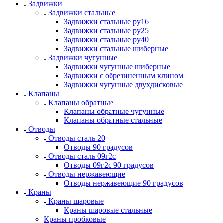
Задвижки
Задвижки стальные
Задвижки стальные ру16
Задвижки стальные ру25
Задвижки стальные ру40
Задвижки стальные шиберные
Задвижки чугунные
Задвижки чугунные шиберные
Задвижки с обрезиненным клином
Задвижки чугунные двухдисковые
Клапаны
Клапаны обратные
Клапаны обратные чугунные
Клапаны обратные стальные
Отводы
Отводы сталь 20
Отводы 90 градусов
Отводы сталь 09г2с
Отводы 09г2с 90 градусов
Отводы нержавеющие
Отводы нержавеющие 90 градусов
Краны
Краны шаровые
Краны шаровые стальные
Краны пробковые