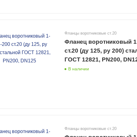
Фланцы воротниковые ст.20
Фланец воротниковый 1
ст.20 (ду 125, ру 200) ст
ГОСТ 12821, PN200, DN1
В наличии
Фланцы воротниковые ст.20