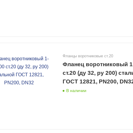
Фланцы воротниковые ст.20
Фланец воротниковый 1
ст.20 (ду 32, ру 200) ста
ГОСТ 12821, PN200, DN3
В наличии