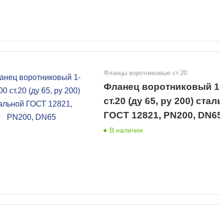
Фланцы воротниковые ст.20
Фланец воротниковый 1
ст.20 (ду 65, ру 200) ста
ГОСТ 12821, PN200, DN6
В наличии