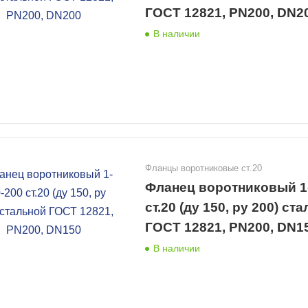
ГОСТ 12821, PN200, DN2
В наличии
Фланцы воротниковые ст.20
Фланец воротниковый 1
ст.20 (ду 150, ру 200) ст
ГОСТ 12821, PN200, DN1
В наличии