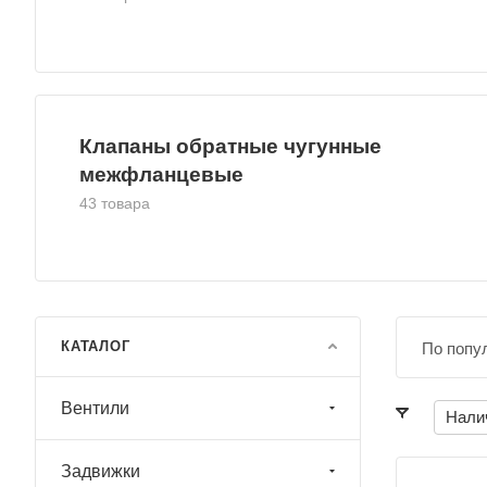
Клапаны обратные чугунные
межфланцевые
43 товара
КАТАЛОГ
По попу
Вентили
Нали
Задвижки