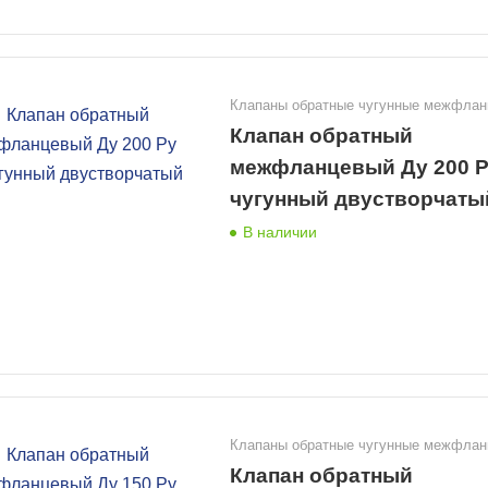
Клапаны обратные чугунные межфла
Клапан обратный
межфланцевый Ду 200 Р
чугунный двустворчаты
В наличии
Клапаны обратные чугунные межфла
Клапан обратный