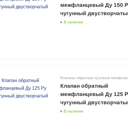
межфланцевый Ду 150 Р
чугунный двустворчаты
В наличии
Клапаны обратные чугунные межфла
Клапан обратный
межфланцевый Ду 125 Р
чугунный двустворчаты
В наличии