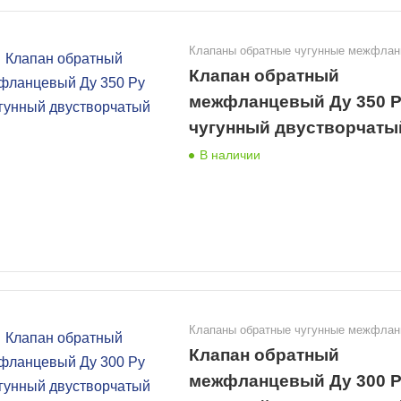
Клапаны обратные чугунные межфла
Клапан обратный
межфланцевый Ду 350 Р
чугунный двустворчаты
В наличии
Клапаны обратные чугунные межфла
Клапан обратный
межфланцевый Ду 300 Р