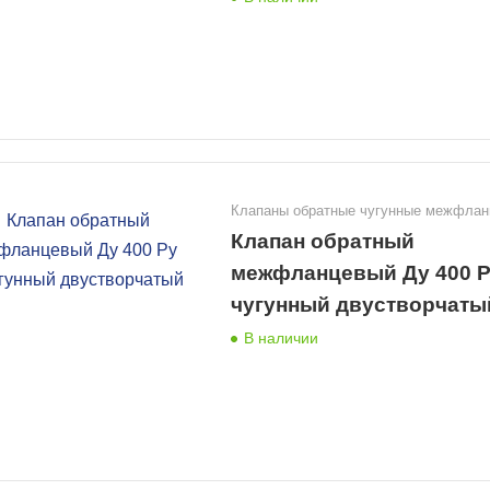
Клапаны обратные чугунные межфла
Клапан обратный
межфланцевый Ду 400 Р
чугунный двустворчаты
В наличии