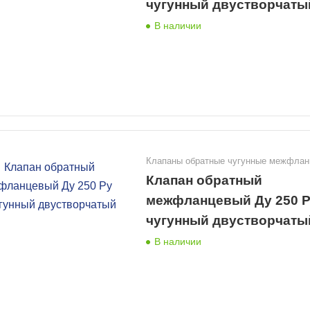
чугунный двустворчаты
В наличии
Клапаны обратные чугунные межфла
Клапан обратный
межфланцевый Ду 250 Р
чугунный двустворчаты
В наличии