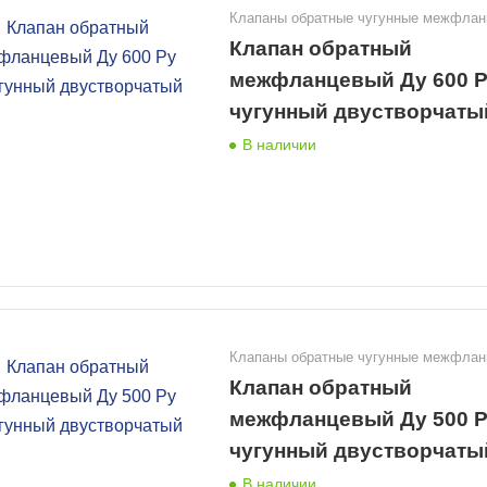
Клапаны обратные чугунные межфла
Клапан обратный
межфланцевый Ду 600 Р
чугунный двустворчаты
В наличии
Клапаны обратные чугунные межфла
Клапан обратный
межфланцевый Ду 500 Р
чугунный двустворчаты
В наличии