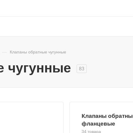
—
Клапаны обратные чугунные
е чугунные
83
Клапаны обратны
фланцевые
34 товара