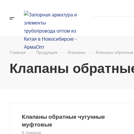
Главная
—
Продукция
—
Клапаны
—
Клапаны обратные
Клапаны обратны
Клапаны обратные чугунные
муфтовые
6 товаров