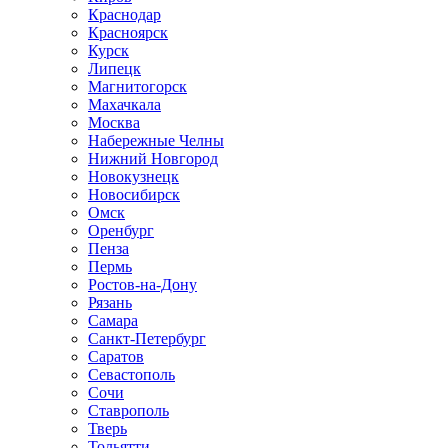
Краснодар
Красноярск
Курск
Липецк
Магнитогорск
Махачкала
Москва
Набережные Челны
Нижний Новгород
Новокузнецк
Новосибирск
Омск
Оренбург
Пенза
Пермь
Ростов-на-Дону
Рязань
Самара
Санкт-Петербург
Саратов
Севастополь
Сочи
Ставрополь
Тверь
Тольятти