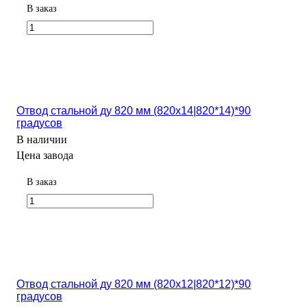
В заказ
Отвод стальной ду 820 мм (820х14|820*14)*90
градусов
В наличии
Цена завода
В заказ
Отвод стальной ду 820 мм (820х12|820*12)*90
градусов