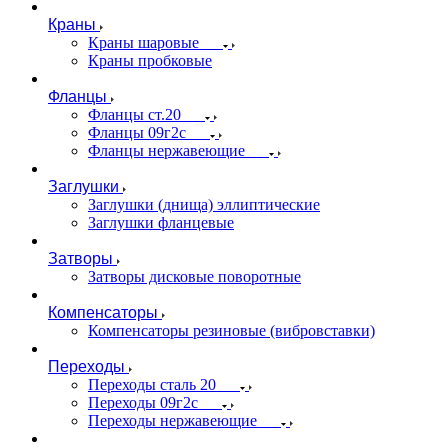
Краны
Краны шаровые
Краны пробковые
Фланцы
Фланцы ст.20
Фланцы 09г2с
Фланцы нержавеющие
Заглушки
Заглушки (днища) эллиптические
Заглушки фланцевые
Затворы
Затворы дисковые поворотные
Компенсаторы
Компенсаторы резиновые (вибровставки)
Переходы
Переходы сталь 20
Переходы 09г2с
Переходы нержавеющие