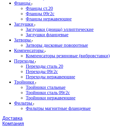
Фланцы
Фланцы ст.20
Фланцы 09г2с
Фланцы нержавеющие
Заглушки
Заглушки (днища) эллиптические
Заглушки фланцевые
Затворы
Затворы дисковые поворотные
Компенсаторы
Компенсаторы резиновые (вибровставки)
Переходы
Переходы сталь 20
Переходы 09г2с
Переходы нержавеющие
Тройники
Тройники стальные
Тройники сталь 09г2с
Тройники нержавеющие
Фильтры
Фильтры магнитные фланцевые
Доставка
Компания