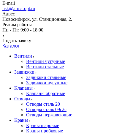
E-mail
nsk@arma-opt.ru
Адрес
Новосибирск, ул. Станционная, 2.
Режим работы
Пн - Пт: 9:00 - 18:00.
Подать заявку
Каталог
Вентили
Вентили чугунные
Вентили стальные
Задвижки
Задвижки стальные
Задвижки чугунные
Клапаны
Клапаны обратные
Отводы
Отводы сталь 20
Отводы сталь 09г2с
Отводы нержавеющие
Краны
Краны шаровые
Краны пробковые