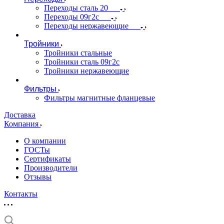
Переходы сталь 20
Переходы 09г2с
Переходы нержавеющие
Тройники
Тройники стальные
Тройники сталь 09г2с
Тройники нержавеющие
Фильтры
Фильтры магнитные фланцевые
Доставка
Компания
О компании
ГОСТы
Сертификаты
Производители
Отзывы
Контакты