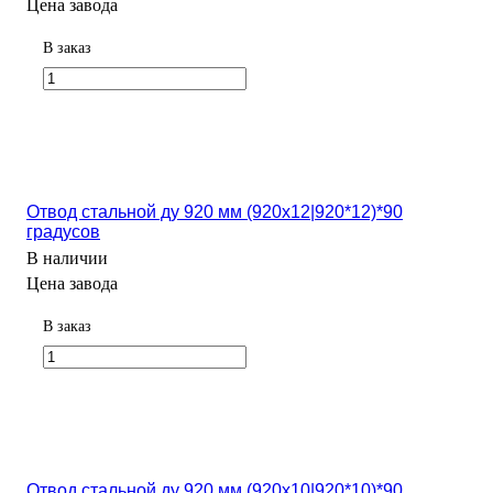
Цена завода
В заказ
Отвод стальной ду 920 мм (920х12|920*12)*90
градусов
В наличии
Цена завода
В заказ
Отвод стальной ду 920 мм (920х10|920*10)*90