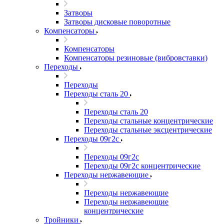
Затворы
Затворы дисковые поворотные
Компенсаторы
Компенсаторы
Компенсаторы резиновые (вибровставки)
Переходы
Переходы
Переходы сталь 20
Переходы сталь 20
Переходы стальные концентрические
Переходы стальные эксцентрические
Переходы 09г2с
Переходы 09г2с
Переходы 09г2с концентрические
Переходы нержавеющие
Переходы нержавеющие
Переходы нержавеющие
концентрические
Тройники