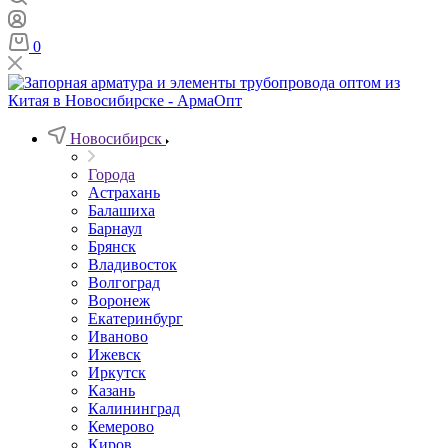
0
Новосибирск
Города
Астрахань
Балашиха
Барнаул
Брянск
Владивосток
Волгоград
Воронеж
Екатеринбург
Иваново
Ижевск
Иркутск
Казань
Калининград
Кемерово
Киров