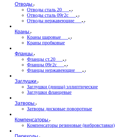
Отводы
Отводы сталь 20
Отводы сталь 09г2с
Отводы нержавеющие
Краны
Краны шаровые
Краны пробковые
Фланцы
Фланцы ст.20
Фланцы 09г2с
Фланцы нержавеющие
Заглушки
Заглушки (днища) эллиптические
Заглушки фланцевые
Затворы
Затворы дисковые поворотные
Компенсаторы
Компенсаторы резиновые (вибровставки)
Переходы