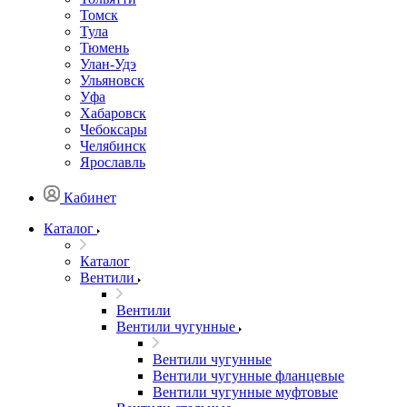
Томск
Тула
Тюмень
Улан-Удэ
Ульяновск
Уфа
Хабаровск
Чебоксары
Челябинск
Ярославль
Кабинет
Каталог
Каталог
Вентили
Вентили
Вентили чугунные
Вентили чугунные
Вентили чугунные фланцевые
Вентили чугунные муфтовые