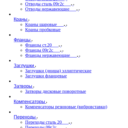
Отводы сталь 09г2с
Отводы нержавеющие
Краны
Краны шаровые
Краны пробковые
Фланцы
Фланцы ст.20
Фланцы 09г2с
Фланцы нержавеющие
Заглушки
Заглушки (днища) эллиптические
Заглушки фланцевые
Затворы
Затворы дисковые поворотные
Компенсаторы
Компенсаторы резиновые (вибровставки)
Переходы
Переходы сталь 20
Переходы 09г2с