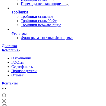
Переходы нержавеющие
Тройники
Тройники стальные
Тройники сталь 09г2с
Тройники нержавеющие
Фильтры
Фильтры магнитные фланцевые
Доставка
Компания
О компании
ГОСТы
Сертификаты
Производители
Отзывы
Контакты