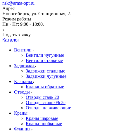
nsk@arma-opt.ru
Адрес
Новосибирск, ул. Станционная, 2.
Режим работы
Пн - Пт: 9:00 - 18:00.
Подать заявку
Каталог
Вентили
Вентили чугунные
Вентили стальные
Задвижки
Задвижки стальные
Задвижки чугунные
Клапаны
Клапаны обратные
Отводы
Отводы сталь 20
Отводы сталь 09г2с
Отводы нержавеющие
Краны
Краны шаровые
Краны пробковые
Фланцы