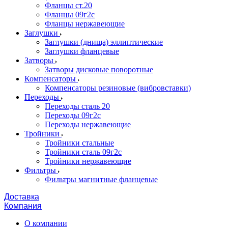
Фланцы ст.20
Фланцы 09г2с
Фланцы нержавеющие
Заглушки
Заглушки (днища) эллиптические
Заглушки фланцевые
Затворы
Затворы дисковые поворотные
Компенсаторы
Компенсаторы резиновые (вибровставки)
Переходы
Переходы сталь 20
Переходы 09г2с
Переходы нержавеющие
Тройники
Тройники стальные
Тройники сталь 09г2с
Тройники нержавеющие
Фильтры
Фильтры магнитные фланцевые
Доставка
Компания
О компании