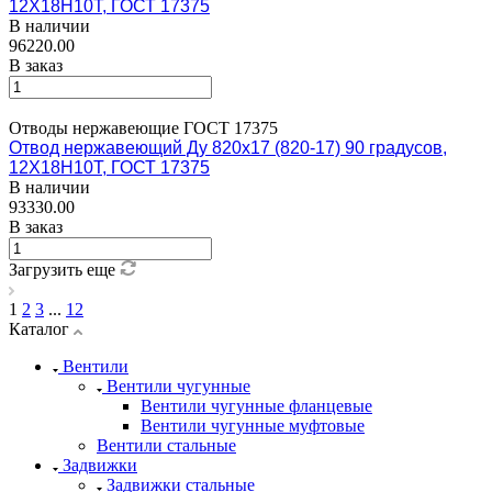
12Х18Н10Т, ГОСТ 17375
В наличии
96220.00
В заказ
Отводы нержавеющие ГОСТ 17375
Отвод нержавеющий Ду 820х17 (820-17) 90 градусов,
12Х18Н10Т, ГОСТ 17375
В наличии
93330.00
В заказ
Загрузить еще
1
2
3
...
12
Каталог
Вентили
Вентили чугунные
Вентили чугунные фланцевые
Вентили чугунные муфтовые
Вентили стальные
Задвижки
Задвижки стальные