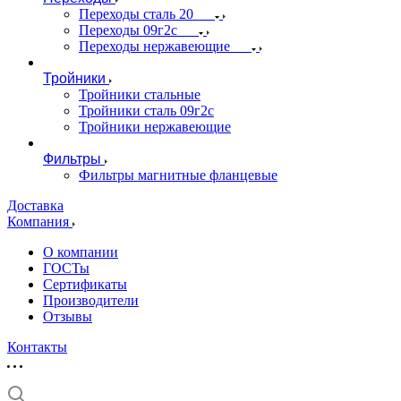
Переходы сталь 20
Переходы 09г2с
Переходы нержавеющие
Тройники
Тройники стальные
Тройники сталь 09г2с
Тройники нержавеющие
Фильтры
Фильтры магнитные фланцевые
Доставка
Компания
О компании
ГОСТы
Сертификаты
Производители
Отзывы
Контакты