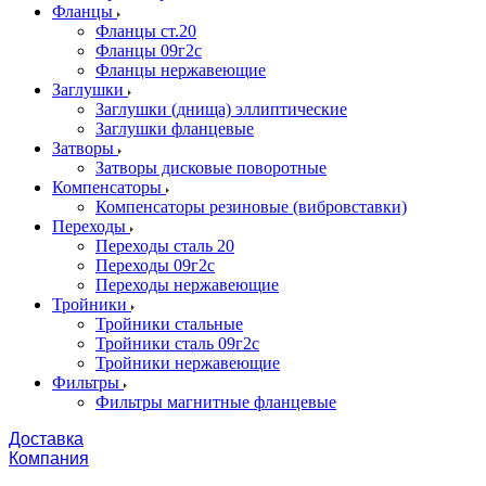
Фланцы
Фланцы ст.20
Фланцы 09г2с
Фланцы нержавеющие
Заглушки
Заглушки (днища) эллиптические
Заглушки фланцевые
Затворы
Затворы дисковые поворотные
Компенсаторы
Компенсаторы резиновые (вибровставки)
Переходы
Переходы сталь 20
Переходы 09г2с
Переходы нержавеющие
Тройники
Тройники стальные
Тройники сталь 09г2с
Тройники нержавеющие
Фильтры
Фильтры магнитные фланцевые
Доставка
Компания