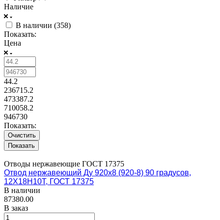
Наличие
В наличии (
358
)
Показать:
Цена
44.2
236715.2
473387.2
710058.2
946730
Показать:
Очистить
Отводы нержавеющие ГОСТ 17375
Отвод нержавеющий Ду 920х8 (920-8) 90 градусов,
12Х18Н10Т, ГОСТ 17375
В наличии
87380.00
В заказ