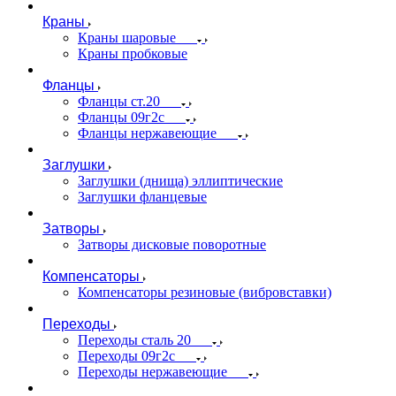
Краны
Краны шаровые
Краны пробковые
Фланцы
Фланцы ст.20
Фланцы 09г2с
Фланцы нержавеющие
Заглушки
Заглушки (днища) эллиптические
Заглушки фланцевые
Затворы
Затворы дисковые поворотные
Компенсаторы
Компенсаторы резиновые (вибровставки)
Переходы
Переходы сталь 20
Переходы 09г2с
Переходы нержавеющие