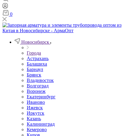
0
Новосибирск
Города
Астрахань
Балашиха
Барнаул
Брянск
Владивосток
Волгоград
Воронеж
Екатеринбург
Иваново
Ижевск
Иркутск
Казань
Калининград
Кемерово
Киров