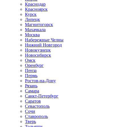
Краснодар
Красноярск
Курск
Липецк
Магнитогорск
Махачкала
Москва
Набережные Челны
Нижний Новгород
Новокузнецк
Новосибирск
Омск
Оренбург
Пенза
Пермь
Ростов-на-Дону
Рязань
Самара
Санкт-Петербург
Саратов
Севастополь
Сочи
Ставрополь
Тверь
Тольятти