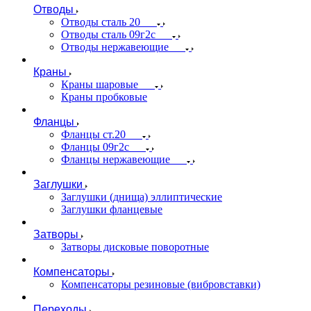
Отводы
Отводы сталь 20
Отводы сталь 09г2с
Отводы нержавеющие
Краны
Краны шаровые
Краны пробковые
Фланцы
Фланцы ст.20
Фланцы 09г2с
Фланцы нержавеющие
Заглушки
Заглушки (днища) эллиптические
Заглушки фланцевые
Затворы
Затворы дисковые поворотные
Компенсаторы
Компенсаторы резиновые (вибровставки)
Переходы