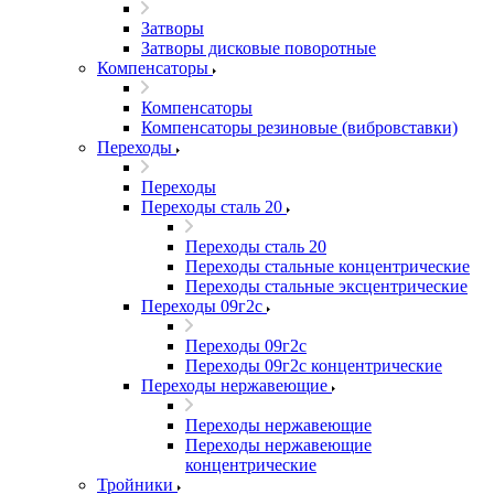
Затворы
Затворы дисковые поворотные
Компенсаторы
Компенсаторы
Компенсаторы резиновые (вибровставки)
Переходы
Переходы
Переходы сталь 20
Переходы сталь 20
Переходы стальные концентрические
Переходы стальные эксцентрические
Переходы 09г2с
Переходы 09г2с
Переходы 09г2с концентрические
Переходы нержавеющие
Переходы нержавеющие
Переходы нержавеющие
концентрические
Тройники