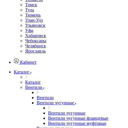
Томск
Тула
Тюмень
Улан-Удэ
Ульяновск
Уфа
Хабаровск
Чебоксары
Челябинск
Ярославль
Кабинет
Каталог
Каталог
Вентили
Вентили
Вентили чугунные
Вентили чугунные
Вентили чугунные фланцевые
Вентили чугунные муфтовые