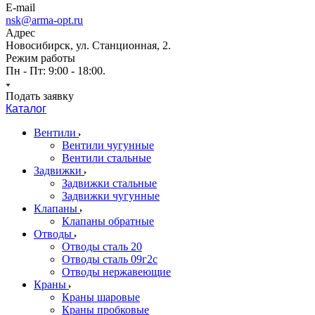
E-mail
nsk@arma-opt.ru
Адрес
Новосибирск, ул. Станционная, 2.
Режим работы
Пн - Пт: 9:00 - 18:00.
Подать заявку
Каталог
Вентили
Вентили чугунные
Вентили стальные
Задвижки
Задвижки стальные
Задвижки чугунные
Клапаны
Клапаны обратные
Отводы
Отводы сталь 20
Отводы сталь 09г2с
Отводы нержавеющие
Краны
Краны шаровые
Краны пробковые