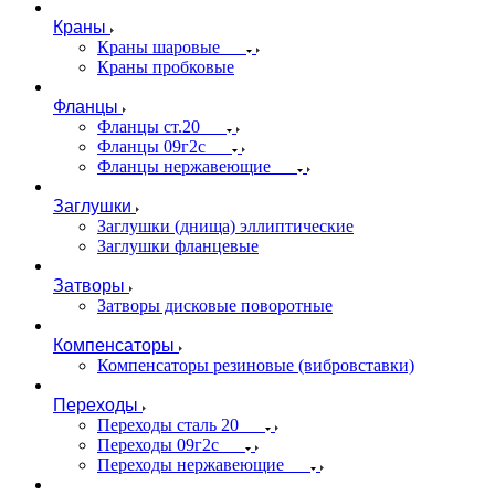
Краны
Краны шаровые
Краны пробковые
Фланцы
Фланцы ст.20
Фланцы 09г2с
Фланцы нержавеющие
Заглушки
Заглушки (днища) эллиптические
Заглушки фланцевые
Затворы
Затворы дисковые поворотные
Компенсаторы
Компенсаторы резиновые (вибровставки)
Переходы
Переходы сталь 20
Переходы 09г2с
Переходы нержавеющие