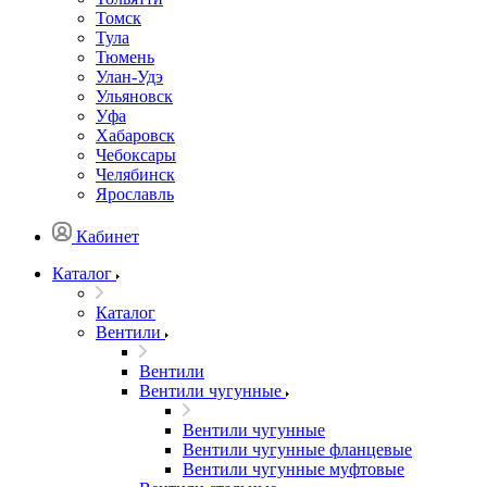
Томск
Тула
Тюмень
Улан-Удэ
Ульяновск
Уфа
Хабаровск
Чебоксары
Челябинск
Ярославль
Кабинет
Каталог
Каталог
Вентили
Вентили
Вентили чугунные
Вентили чугунные
Вентили чугунные фланцевые
Вентили чугунные муфтовые