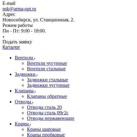
E-mail
nsk@arma-opt.ru
Адрес
Новосибирск, ул. Станционная, 2.
Режим работы
Пн - Пт: 9:00 - 18:00.
Подать заявку
Каталог
Вентили
Вентили чугунные
Вентили стальные
Задвижки
Задвижки стальные
Задвижки чугунные
Клапаны
Клапаны обратные
Отводы
Отводы сталь 20
Отводы сталь 09г2с
Отводы нержавеющие
Краны
Краны шаровые
Краны пробковые