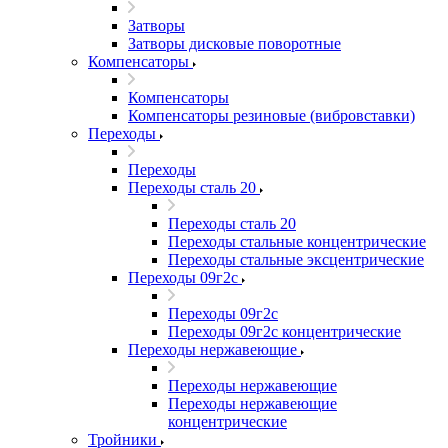
Затворы
Затворы дисковые поворотные
Компенсаторы
Компенсаторы
Компенсаторы резиновые (вибровставки)
Переходы
Переходы
Переходы сталь 20
Переходы сталь 20
Переходы стальные концентрические
Переходы стальные эксцентрические
Переходы 09г2с
Переходы 09г2с
Переходы 09г2с концентрические
Переходы нержавеющие
Переходы нержавеющие
Переходы нержавеющие
концентрические
Тройники