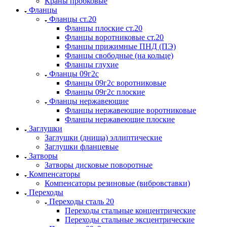
Краны пробковые
Фланцы
Фланцы ст.20
Фланцы плоские ст.20
Фланцы воротниковые ст.20
Фланцы прижимные ПНД (ПЭ)
Фланцы свободные (на кольце)
Фланцы глухие
Фланцы 09г2с
Фланцы 09г2с воротниковые
Фланцы 09г2с плоские
Фланцы нержавеющие
Фланцы нержавеющие воротниковые
Фланцы нержавеющие плоские
Заглушки
Заглушки (днища) эллиптические
Заглушки фланцевые
Затворы
Затворы дисковые поворотные
Компенсаторы
Компенсаторы резиновые (вибровставки)
Переходы
Переходы сталь 20
Переходы стальные концентрические
Переходы стальные эксцентрические