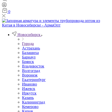
0
Новосибирск
Города
Астрахань
Балашиха
Барнаул
Брянск
Владивосток
Волгоград
Воронеж
Екатеринбург
Иваново
Ижевск
Иркутск
Казань
Калининград
Кемерово
Киров