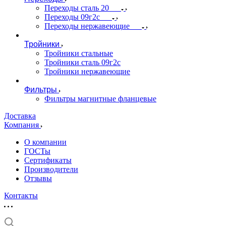
Переходы сталь 20
Переходы 09г2с
Переходы нержавеющие
Тройники
Тройники стальные
Тройники сталь 09г2с
Тройники нержавеющие
Фильтры
Фильтры магнитные фланцевые
Доставка
Компания
О компании
ГОСТы
Сертификаты
Производители
Отзывы
Контакты