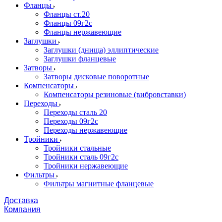
Фланцы
Фланцы ст.20
Фланцы 09г2с
Фланцы нержавеющие
Заглушки
Заглушки (днища) эллиптические
Заглушки фланцевые
Затворы
Затворы дисковые поворотные
Компенсаторы
Компенсаторы резиновые (вибровставки)
Переходы
Переходы сталь 20
Переходы 09г2с
Переходы нержавеющие
Тройники
Тройники стальные
Тройники сталь 09г2с
Тройники нержавеющие
Фильтры
Фильтры магнитные фланцевые
Доставка
Компания