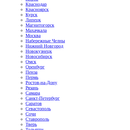
Краснодар
Красноярск
Курск
Липецк
Магнитогорск
Махачкала
Москва
Набережные Челны
Нижний Новгород
Новокузнецк
Новосибирск
Омск
Оренбург
Пенза
Пермь
Ростов-на-Дону
Рязань
Самара
Санкт-Петербург
Саратов
Севастополь
Сочи
Ставрополь
Тверь
Тольятти