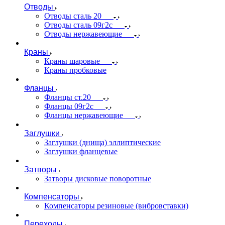
Отводы
Отводы сталь 20
Отводы сталь 09г2с
Отводы нержавеющие
Краны
Краны шаровые
Краны пробковые
Фланцы
Фланцы ст.20
Фланцы 09г2с
Фланцы нержавеющие
Заглушки
Заглушки (днища) эллиптические
Заглушки фланцевые
Затворы
Затворы дисковые поворотные
Компенсаторы
Компенсаторы резиновые (вибровставки)
Переходы