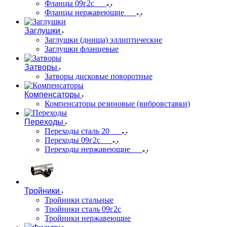
Фланцы 09г2с
Фланцы нержавеющие
Заглушки
Заглушки (днища) эллиптические
Заглушки фланцевые
Затворы
Затворы дисковые поворотные
Компенсаторы
Компенсаторы резиновые (вибровставки)
Переходы
Переходы сталь 20
Переходы 09г2с
Переходы нержавеющие
Тройники
Тройники стальные
Тройники сталь 09г2с
Тройники нержавеющие