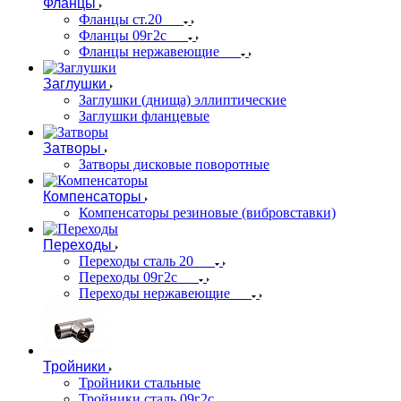
Фланцы
Фланцы ст.20
Фланцы 09г2с
Фланцы нержавеющие
Заглушки
Заглушки (днища) эллиптические
Заглушки фланцевые
Затворы
Затворы дисковые поворотные
Компенсаторы
Компенсаторы резиновые (вибровставки)
Переходы
Переходы сталь 20
Переходы 09г2с
Переходы нержавеющие
Тройники
Тройники стальные
Тройники сталь 09г2с