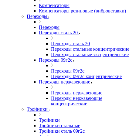
Компенсаторы
Компенсаторы резиновые (вибровставки)
Переходы
Переходы
Переходы сталь 20
Переходы сталь 20
Переходы стальные концентрические
Переходы стальные эксцентрические
Переходы 09г2с
Переходы 09г2с
Переходы 09г2с концентрические
Переходы нержавеющие
Переходы нержавеющие
Переходы нержавеющие
концентрические
Тройники
Тройники
Тройники стальные
Тройники сталь 09г2с