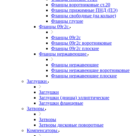
Фланцы воротниковые ст.20
Фланцы прижимные ПНД (ПЭ)
Фланцы свободные (на кольце)
Фланцы глухие
Фланцы 09г2с
Фланцы 09г2с
Фланцы 09г2с воротниковые
Фланцы 09г2с плоские
Фланцы нержавеющие
Фланцы нержавеющие
Фланцы нержавеющие воротниковые
Фланцы нержавеющие плоские
Заглушки
Заглушки
Заглушки (днища) эллиптические
Заглушки фланцевые
Затворы
Затворы
Затворы дисковые поворотные
Компенсаторы