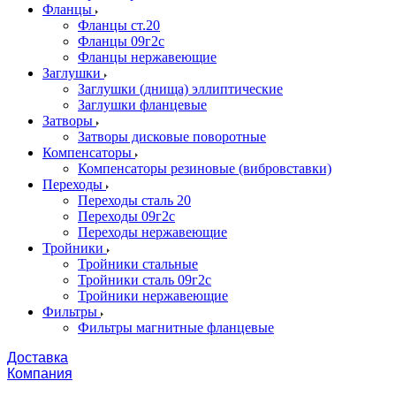
Фланцы
Фланцы ст.20
Фланцы 09г2с
Фланцы нержавеющие
Заглушки
Заглушки (днища) эллиптические
Заглушки фланцевые
Затворы
Затворы дисковые поворотные
Компенсаторы
Компенсаторы резиновые (вибровставки)
Переходы
Переходы сталь 20
Переходы 09г2с
Переходы нержавеющие
Тройники
Тройники стальные
Тройники сталь 09г2с
Тройники нержавеющие
Фильтры
Фильтры магнитные фланцевые
Доставка
Компания