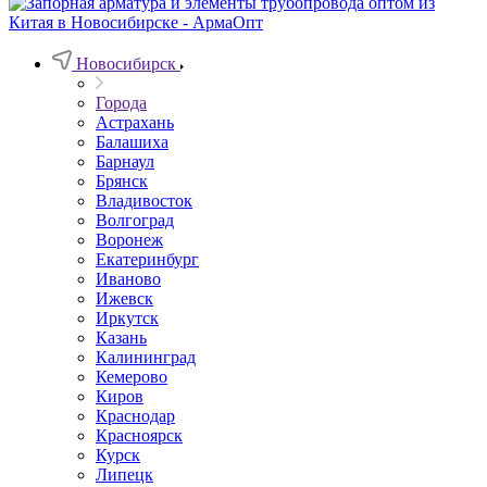
Новосибирск
Города
Астрахань
Балашиха
Барнаул
Брянск
Владивосток
Волгоград
Воронеж
Екатеринбург
Иваново
Ижевск
Иркутск
Казань
Калининград
Кемерово
Киров
Краснодар
Красноярск
Курск
Липецк