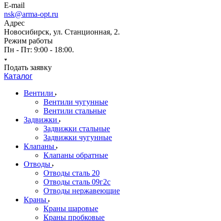
E-mail
nsk@arma-opt.ru
Адрес
Новосибирск, ул. Станционная, 2.
Режим работы
Пн - Пт: 9:00 - 18:00.
Подать заявку
Каталог
Вентили
Вентили чугунные
Вентили стальные
Задвижки
Задвижки стальные
Задвижки чугунные
Клапаны
Клапаны обратные
Отводы
Отводы сталь 20
Отводы сталь 09г2с
Отводы нержавеющие
Краны
Краны шаровые
Краны пробковые