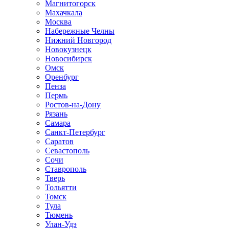
Магнитогорск
Махачкала
Москва
Набережные Челны
Нижний Новгород
Новокузнецк
Новосибирск
Омск
Оренбург
Пенза
Пермь
Ростов-на-Дону
Рязань
Самара
Санкт-Петербург
Саратов
Севастополь
Сочи
Ставрополь
Тверь
Тольятти
Томск
Тула
Тюмень
Улан-Удэ