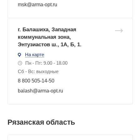
msk@arma-opt.ru
г. Балашиха, Западная
коммунальная зона,
Энтузиастов ш., 1А, Б, 1.
На карте
Пн - Пт: 9.00 - 18.00
Сб - Вс: выходные
8 800 505-14-50
balash@arma-opt.ru
Рязанская область