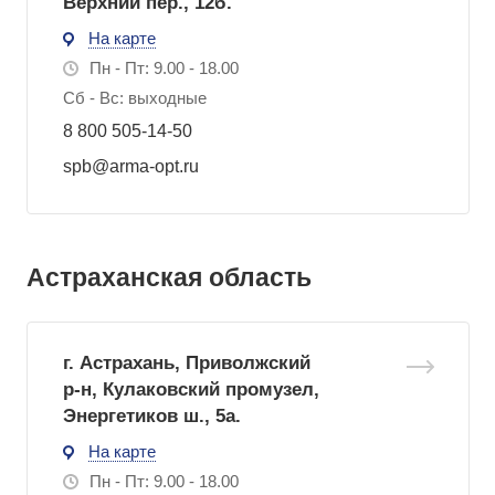
Верхний пер., 12б.
На карте
Пн - Пт: 9.00 - 18.00
Сб - Вс: выходные
8 800 505-14-50
spb@arma-opt.ru
Астраханская область
г. Астрахань, Приволжский
р-н, Кулаковский промузел,
Энергетиков ш., 5а.
На карте
Пн - Пт: 9.00 - 18.00