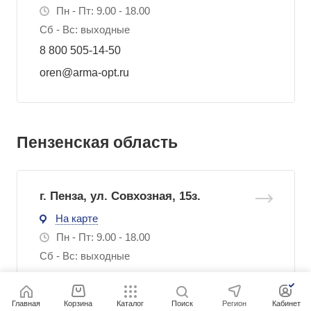
Пн - Пт: 9.00 - 18.00
Сб - Вс: выходные
8 800 505-14-50
oren@arma-opt.ru
Пензенская область
г. Пенза, ул. Совхозная, 15з.
На карте
Пн - Пт: 9.00 - 18.00
Сб - Вс: выходные
8 800 505-14-50
penza@arma-opt.ru
Главная
Корзина
Каталог
Поиск
Регион
Кабинет