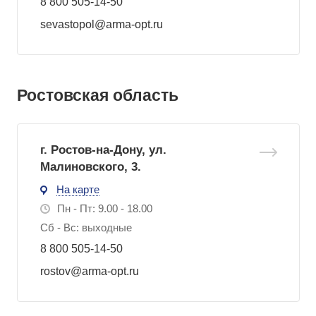
8 800 505-14-50
sevastopol@arma-opt.ru
Ростовская область
г. Ростов-на-Дону, ул.
Малиновского, 3.
На карте
Пн - Пт: 9.00 - 18.00
Сб - Вс: выходные
8 800 505-14-50
rostov@arma-opt.ru