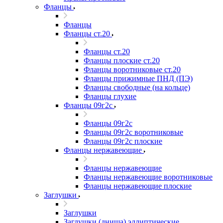
Фланцы
Фланцы
Фланцы ст.20
Фланцы ст.20
Фланцы плоские ст.20
Фланцы воротниковые ст.20
Фланцы прижимные ПНД (ПЭ)
Фланцы свободные (на кольце)
Фланцы глухие
Фланцы 09г2с
Фланцы 09г2с
Фланцы 09г2с воротниковые
Фланцы 09г2с плоские
Фланцы нержавеющие
Фланцы нержавеющие
Фланцы нержавеющие воротниковые
Фланцы нержавеющие плоские
Заглушки
Заглушки
Заглушки (днища) эллиптические