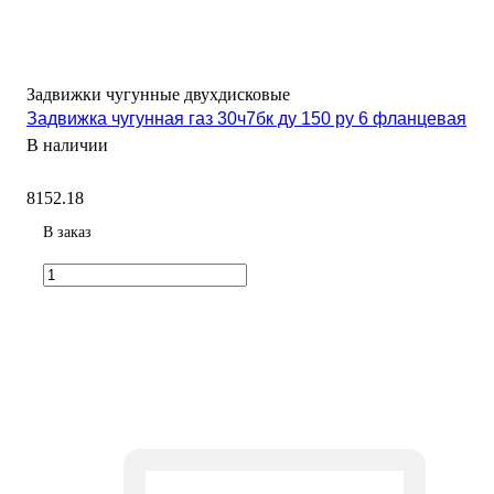
Задвижки чугунные двухдисковые
Задвижка чугунная газ 30ч7бк ду 150 ру 6 фланцевая
В наличии
8152.18
В заказ