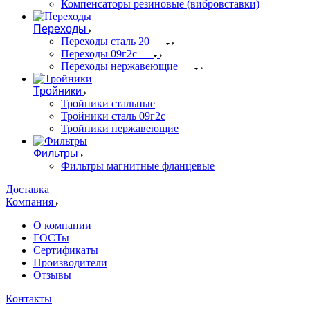
Компенсаторы резиновые (вибровставки)
Переходы
Переходы сталь 20
Переходы 09г2с
Переходы нержавеющие
Тройники
Тройники стальные
Тройники сталь 09г2с
Тройники нержавеющие
Фильтры
Фильтры магнитные фланцевые
Доставка
Компания
О компании
ГОСТы
Сертификаты
Производители
Отзывы
Контакты