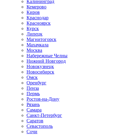
Калининград
Кемерово
Киров
Краснодар
Красноярск
Курск
Липецк
Магнитогорск
Махачкала
Москва
Набережные Челны
Нижний Новгород
Новокузнецк
Новосибирск
Омск
Оренбург
Пенза
Пермь
Ростов-на-Дону
Рязань
Самара
Санкт-Петербург
Саратов
Севастополь
Сочи