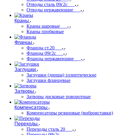
Отводы сталь 09г2с
Отводы нержавеющие
Краны
Краны шаровые
Краны пробковые
Фланцы
Фланцы ст.20
Фланцы 09г2с
Фланцы нержавеющие
Заглушки
Заглушки (днища) эллиптические
Заглушки фланцевые
Затворы
Затворы дисковые поворотные
Компенсаторы
Компенсаторы резиновые (вибровставки)
Переходы
Переходы сталь 20
Переходы 09г2с