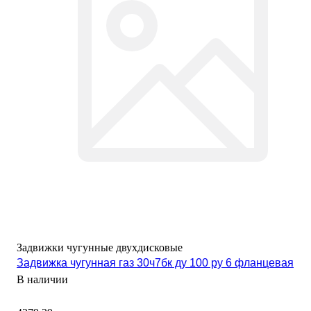
Задвижки чугунные двухдисковые
Задвижка чугунная газ 30ч7бк ду 100 ру 6 фланцевая
В наличии