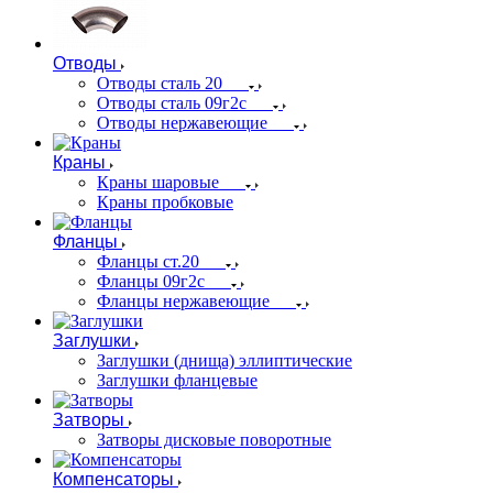
Отводы
Отводы сталь 20
Отводы сталь 09г2с
Отводы нержавеющие
Краны
Краны шаровые
Краны пробковые
Фланцы
Фланцы ст.20
Фланцы 09г2с
Фланцы нержавеющие
Заглушки
Заглушки (днища) эллиптические
Заглушки фланцевые
Затворы
Затворы дисковые поворотные
Компенсаторы