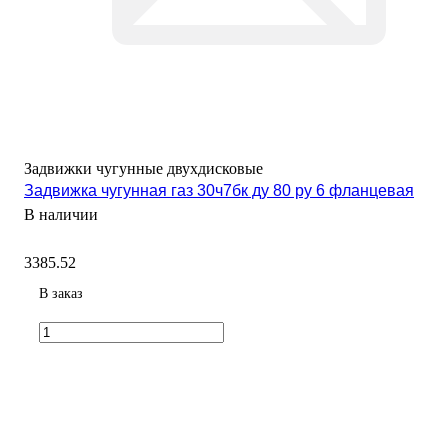
Задвижки чугунные двухдисковые
Задвижка чугунная газ 30ч7бк ду 80 ру 6 фланцевая
В наличии
3385.52
В заказ