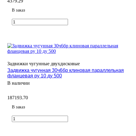
4379.29
В заказ
Задвижки чугунные двухдисковые
Задвижка чугунная 30ч6бр клиновая параллельная
фланцевая ру 10 ду 500
В наличии
187193.70
В заказ