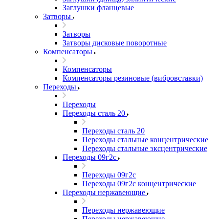
Заглушки фланцевые
Затворы
Затворы
Затворы дисковые поворотные
Компенсаторы
Компенсаторы
Компенсаторы резиновые (вибровставки)
Переходы
Переходы
Переходы сталь 20
Переходы сталь 20
Переходы стальные концентрические
Переходы стальные эксцентрические
Переходы 09г2с
Переходы 09г2с
Переходы 09г2с концентрические
Переходы нержавеющие
Переходы нержавеющие
Переходы нержавеющие