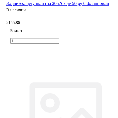
Задвижка чугунная газ 30ч7бк ду 50 ру 6 фланцевая
В наличии
2155.86
В заказ