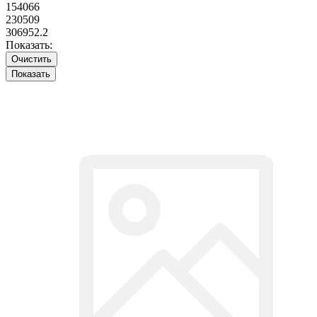
154066
230509
306952.2
Показать:
Очистить