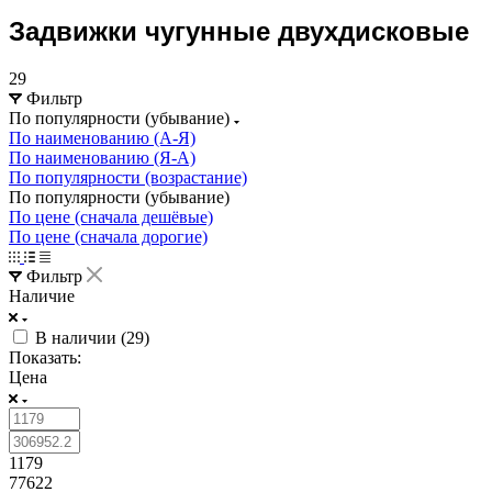
Задвижки чугунные двухдисковые
29
Фильтр
По популярности (убывание)
По наименованию (А-Я)
По наименованию (Я-А)
По популярности (возрастание)
По популярности (убывание)
По цене (сначала дешёвые)
По цене (сначала дорогие)
Фильтр
Наличие
В наличии (
29
)
Показать:
Цена
1179
77622