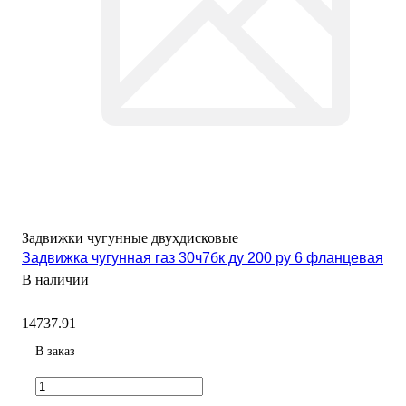
Задвижки чугунные двухдисковые
Задвижка чугунная газ 30ч7бк ду 200 ру 6 фланцевая
В наличии
14737.91
В заказ