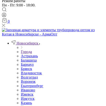
Режим работы
Пн - Пт: 9:00 - 18:00.
0
Новосибирск
Города
Астрахань
Балашиха
Барнаул
Брянск
Владивосток
Волгоград
Воронеж
Екатеринбург
Иваново
Ижевск
Иркутск
Казань