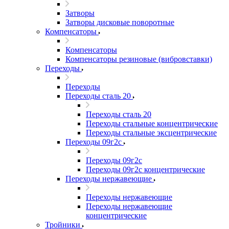
Затворы
Затворы дисковые поворотные
Компенсаторы
Компенсаторы
Компенсаторы резиновые (вибровставки)
Переходы
Переходы
Переходы сталь 20
Переходы сталь 20
Переходы стальные концентрические
Переходы стальные эксцентрические
Переходы 09г2с
Переходы 09г2с
Переходы 09г2с концентрические
Переходы нержавеющие
Переходы нержавеющие
Переходы нержавеющие
концентрические
Тройники