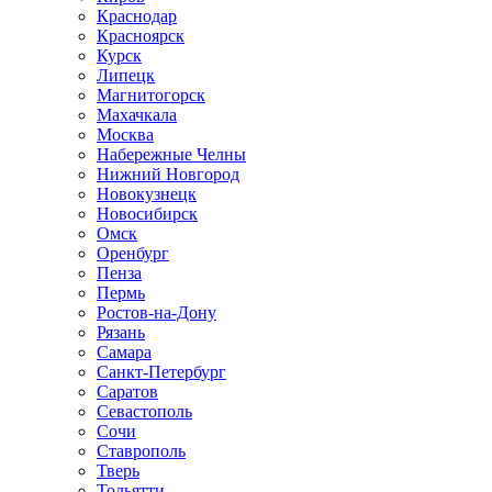
Краснодар
Красноярск
Курск
Липецк
Магнитогорск
Махачкала
Москва
Набережные Челны
Нижний Новгород
Новокузнецк
Новосибирск
Омск
Оренбург
Пенза
Пермь
Ростов-на-Дону
Рязань
Самара
Санкт-Петербург
Саратов
Севастополь
Сочи
Ставрополь
Тверь
Тольятти