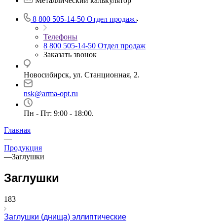
Металлический калькулятор
8 800 505-14-50
Отдел продаж
Телефоны
8 800 505-14-50
Отдел продаж
Заказать звонок
Новосибирск, ул. Станционная, 2.
nsk@arma-opt.ru
Пн - Пт: 9:00 - 18:00.
Главная
—
Продукция
—
Заглушки
Заглушки
183
Заглушки (днища) эллиптические