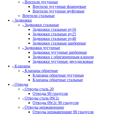
Вентили чугунные
Вентили чугунные фланцевые
Вентили чугунные муфтовые
Вентили стальные
Задвижки
Задвижки стальные
Задвижки стальные ру16
Задвижки стальные ру25
Задвижки стальные ру40
Задвижки стальные шиберные
Задвижки чугунные
Задвижки чугунные шиберные
Задвижки с обрезиненным клином
Задвижки чугунные двухдисковые
Клапаны
Клапаны обратные
Клапаны обратные чугунные
Клапаны обратные стальные
Отводы
Отводы сталь 20
Отводы 90 градусов
Отводы сталь 09г2с
Отводы 09г2с 90 градусов
Отводы нержавеющие
Отводы нержавеющие 90 градусов