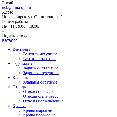
E-mail
nsk@arma-opt.ru
Адрес
Новосибирск, ул. Станционная, 2.
Режим работы
Пн - Пт: 9:00 - 18:00.
Подать заявку
Каталог
Вентили
Вентили чугунные
Вентили стальные
Задвижки
Задвижки стальные
Задвижки чугунные
Клапаны
Клапаны обратные
Отводы
Отводы сталь 20
Отводы сталь 09г2с
Отводы нержавеющие
Краны
Краны шаровые
Краны пробковые