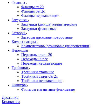
Фланцы
Фланцы ст.20
Фланцы 09г2с
Фланцы нержавеющие
Заглушки
Заглушки (днища) эллиптические
Заглушки фланцевые
Затворы
Затворы дисковые поворотные
Компенсаторы
Компенсаторы резиновые (вибровставки)
Переходы
Переходы сталь 20
Переходы 09г2с
Переходы нержавеющие
Тройники
Тройники стальные
Тройники сталь 09г2с
Тройники нержавеющие
Фильтры
Фильтры магнитные фланцевые
Доставка
Компания