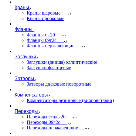
Краны
Краны шаровые
Краны пробковые
Фланцы
Фланцы ст.20
Фланцы 09г2с
Фланцы нержавеющие
Заглушки
Заглушки (днища) эллиптические
Заглушки фланцевые
Затворы
Затворы дисковые поворотные
Компенсаторы
Компенсаторы резиновые (вибровставки)
Переходы
Переходы сталь 20
Переходы 09г2с
Переходы нержавеющие