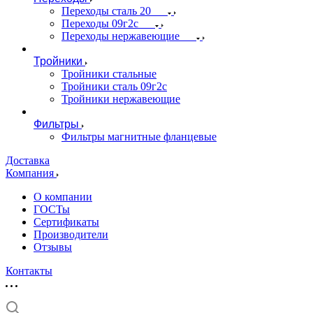
Переходы сталь 20
Переходы 09г2с
Переходы нержавеющие
Тройники
Тройники стальные
Тройники сталь 09г2с
Тройники нержавеющие
Фильтры
Фильтры магнитные фланцевые
Доставка
Компания
О компании
ГОСТы
Сертификаты
Производители
Отзывы
Контакты