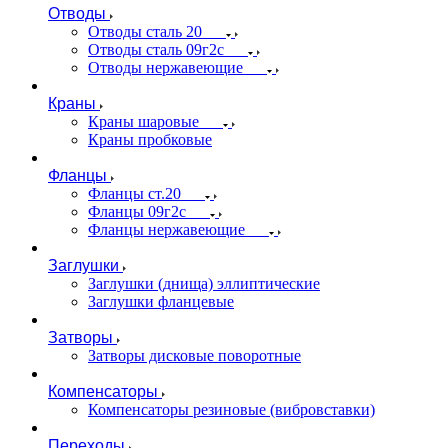
Отводы
Отводы сталь 20
Отводы сталь 09г2с
Отводы нержавеющие
Краны
Краны шаровые
Краны пробковые
Фланцы
Фланцы ст.20
Фланцы 09г2с
Фланцы нержавеющие
Заглушки
Заглушки (днища) эллиптические
Заглушки фланцевые
Затворы
Затворы дисковые поворотные
Компенсаторы
Компенсаторы резиновые (вибровставки)
Переходы