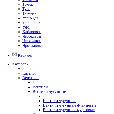
Томск
Тула
Тюмень
Улан-Удэ
Ульяновск
Уфа
Хабаровск
Чебоксары
Челябинск
Ярославль
Кабинет
Каталог
Каталог
Вентили
Вентили
Вентили чугунные
Вентили чугунные
Вентили чугунные фланцевые
Вентили чугунные муфтовые