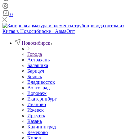
0
Новосибирск
Города
Астрахань
Балашиха
Барнаул
Брянск
Владивосток
Волгоград
Воронеж
Екатеринбург
Иваново
Ижевск
Иркутск
Казань
Калининград
Кемерово
Киров