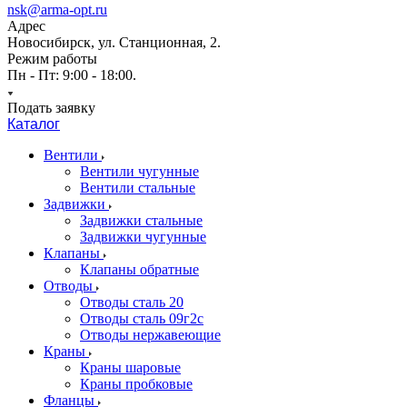
nsk@arma-opt.ru
Адрес
Новосибирск, ул. Станционная, 2.
Режим работы
Пн - Пт: 9:00 - 18:00.
Подать заявку
Каталог
Вентили
Вентили чугунные
Вентили стальные
Задвижки
Задвижки стальные
Задвижки чугунные
Клапаны
Клапаны обратные
Отводы
Отводы сталь 20
Отводы сталь 09г2с
Отводы нержавеющие
Краны
Краны шаровые
Краны пробковые
Фланцы