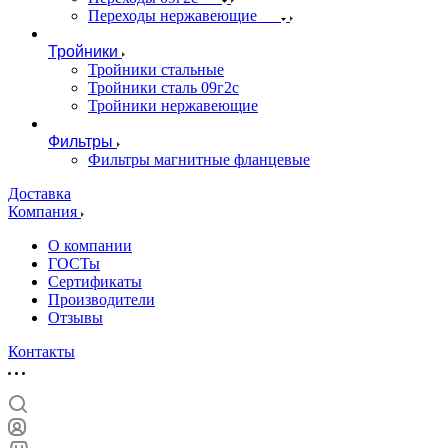
Переходы нержавеющие
Тройники
Тройники стальные
Тройники сталь 09г2с
Тройники нержавеющие
Фильтры
Фильтры магнитные фланцевые
Доставка
Компания
О компании
ГОСТы
Сертификаты
Производители
Отзывы
Контакты