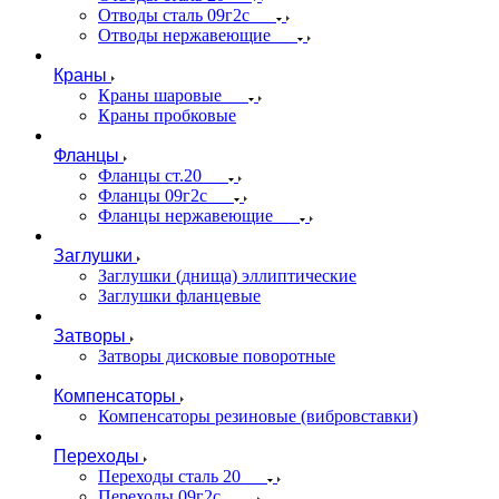
Отводы сталь 09г2с
Отводы нержавеющие
Краны
Краны шаровые
Краны пробковые
Фланцы
Фланцы ст.20
Фланцы 09г2с
Фланцы нержавеющие
Заглушки
Заглушки (днища) эллиптические
Заглушки фланцевые
Затворы
Затворы дисковые поворотные
Компенсаторы
Компенсаторы резиновые (вибровставки)
Переходы
Переходы сталь 20
Переходы 09г2с