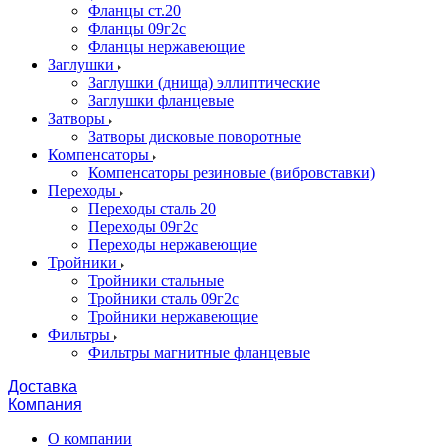
Фланцы ст.20
Фланцы 09г2с
Фланцы нержавеющие
Заглушки
Заглушки (днища) эллиптические
Заглушки фланцевые
Затворы
Затворы дисковые поворотные
Компенсаторы
Компенсаторы резиновые (вибровставки)
Переходы
Переходы сталь 20
Переходы 09г2с
Переходы нержавеющие
Тройники
Тройники стальные
Тройники сталь 09г2с
Тройники нержавеющие
Фильтры
Фильтры магнитные фланцевые
Доставка
Компания
О компании