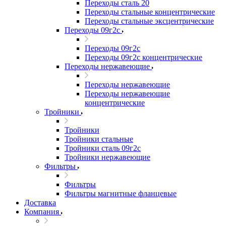
Переходы сталь 20
Переходы стальные концентрические
Переходы стальные эксцентрические
Переходы 09г2с
Переходы 09г2с
Переходы 09г2с концентрические
Переходы нержавеющие
Переходы нержавеющие
Переходы нержавеющие
концентрические
Тройники
Тройники
Тройники стальные
Тройники сталь 09г2с
Тройники нержавеющие
Фильтры
Фильтры
Фильтры магнитные фланцевые
Доставка
Компания