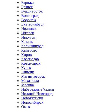
Барнаул
Брянск
Владивосток
Волгоград
Воронеж
Екатеринбург
Иваново
Ижевск
Иркутск
Казань
Калининград
Кемерово
Киров
Краснодар
Красноярск
Курск
Липецк
Магнитогорск
Махачкала
Москва
Набережные Челны
Нижний Новгород
Новокузнецк
Новосибирск
Омск