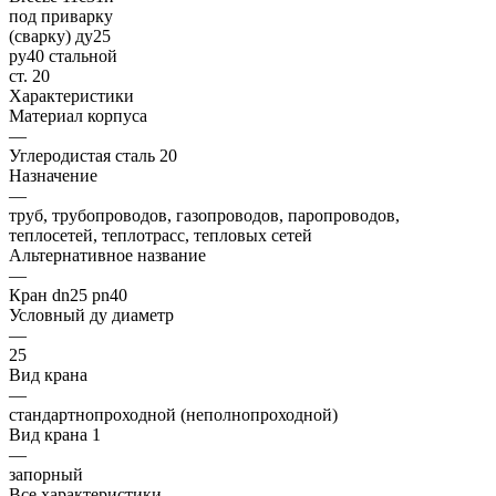
Характеристики
Материал корпуса
—
Углеродистая сталь 20
Назначение
—
труб, трубопроводов, газопроводов, паропроводов,
теплосетей, теплотрасс, тепловых сетей
Альтернативное название
—
Кран dn25 pn40
Условный ду диаметр
—
25
Вид крана
—
стандартнопроходной (неполнопроходной)
Вид крана 1
—
запорный
Все характеристики