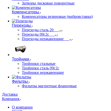
Затворы дисковые поворотные
Компенсаторы
Компенсаторы резиновые (вибровставки)
Переходы
Переходы сталь 20
Переходы 09г2с
Переходы нержавеющие
Тройники
Тройники стальные
Тройники сталь 09г2с
Тройники нержавеющие
Фильтры
Фильтры магнитные фланцевые
Доставка
Компания
О компании