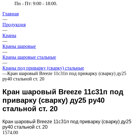
Пн - Пт: 9:00 - 18:00.
Главная
—
Продукция
—
Краны
—
Краны шаровые
—
Краны шаровые стальные
—
Краны под приварку (сварку) стальные
—
Кран шаровый Breeze 11с31п под приварку (сварку) ду25
ру40 стальной ст. 20
Кран шаровый Breeze 11с31п под
приварку (сварку) ду25 ру40
стальной ст. 20
Кран шаровый Breeze 11с31п под приварку (сварку) ду25
ру40 стальной ст. 20
1574.00