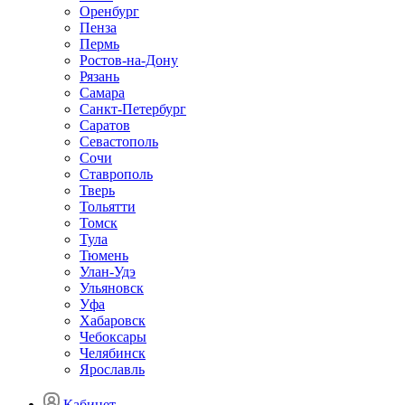
Оренбург
Пенза
Пермь
Ростов-на-Дону
Рязань
Самара
Санкт-Петербург
Саратов
Севастополь
Сочи
Ставрополь
Тверь
Тольятти
Томск
Тула
Тюмень
Улан-Удэ
Ульяновск
Уфа
Хабаровск
Чебоксары
Челябинск
Ярославль
Кабинет