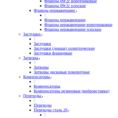
Фланцы 09г2с воротниковые
Фланцы 09г2с плоские
Фланцы нержавеющие
Фланцы нержавеющие
Фланцы нержавеющие воротниковые
Фланцы нержавеющие плоские
Заглушки
Заглушки
Заглушки (днища) эллиптические
Заглушки фланцевые
Затворы
Затворы
Затворы дисковые поворотные
Компенсаторы
Компенсаторы
Компенсаторы резиновые (вибровставки)
Переходы
Переходы
Переходы сталь 20