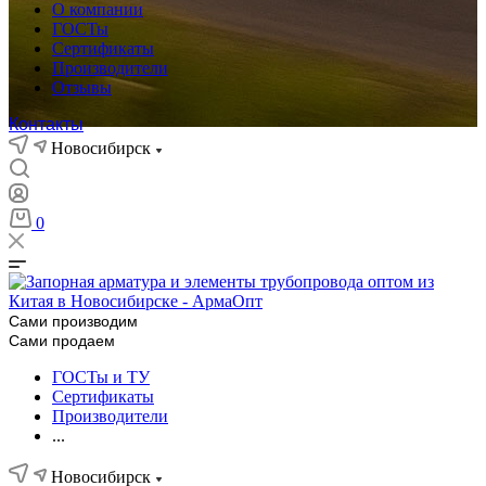
О компании
ГОСТы
Сертификаты
Производители
Отзывы
Контакты
Новосибирск
0
Сами производим
Сами продаем
ГОСТы и ТУ
Сертификаты
Производители
...
Новосибирск