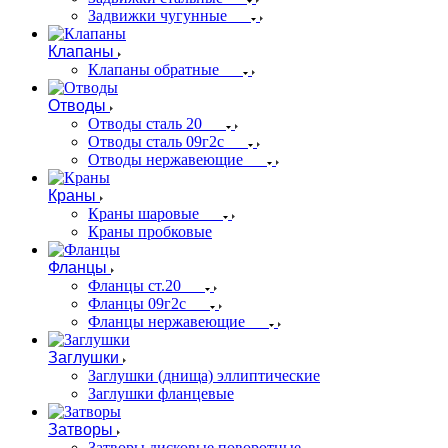
Задвижки чугунные
Клапаны
Клапаны обратные
Отводы
Отводы сталь 20
Отводы сталь 09г2с
Отводы нержавеющие
Краны
Краны шаровые
Краны пробковые
Фланцы
Фланцы ст.20
Фланцы 09г2с
Фланцы нержавеющие
Заглушки
Заглушки (днища) эллиптические
Заглушки фланцевые
Затворы
Затворы дисковые поворотные