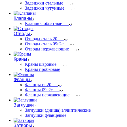
Задвижки стальные
Задвижки чугунные
Клапаны
Клапаны обратные
Отводы
Отводы сталь 20
Отводы сталь 09г2с
Отводы нержавеющие
Краны
Краны шаровые
Краны пробковые
Фланцы
Фланцы ст.20
Фланцы 09г2с
Фланцы нержавеющие
Заглушки
Заглушки (днища) эллиптические
Заглушки фланцевые
Затворы