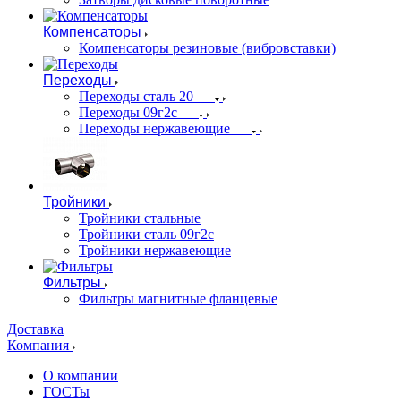
Компенсаторы
Компенсаторы резиновые (вибровставки)
Переходы
Переходы сталь 20
Переходы 09г2с
Переходы нержавеющие
Тройники
Тройники стальные
Тройники сталь 09г2с
Тройники нержавеющие
Фильтры
Фильтры магнитные фланцевые
Доставка
Компания
О компании
ГОСТы