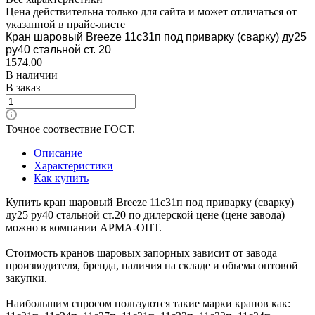
Цена действительна только для сайта и может отличаться от
указанной в прайс-листе
Кран шаровый Breeze 11с31п под приварку (сварку) ду25
ру40 стальной ст. 20
1574.00
В наличии
В заказ
Точное соотвествие ГОСТ.
Описание
Характеристики
Как купить
Купить кран шаровый Breeze 11с31п под приварку (сварку)
ду25 ру40 стальной ст.20 по дилерской цене (цене завода)
можно в компании АРМА-ОПТ.
Стоимость кранов шаровых запорных зависит от завода
производителя, бренда, наличия на складе и обьема оптовой
закупки.
Наибольшим спросом пользуются такие марки кранов как: