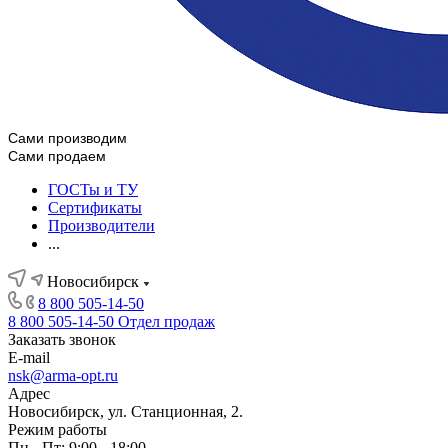
Сами производим
Сами продаем
ГОСТы и ТУ
Сертификаты
Производители
...
Новосибирск
8 800 505-14-50
8 800 505-14-50
Отдел продаж
Заказать звонок
E-mail
nsk@arma-opt.ru
Адрес
Новосибирск, ул. Станционная, 2.
Режим работы
Пн - Пт: 9:00 - 18:00.