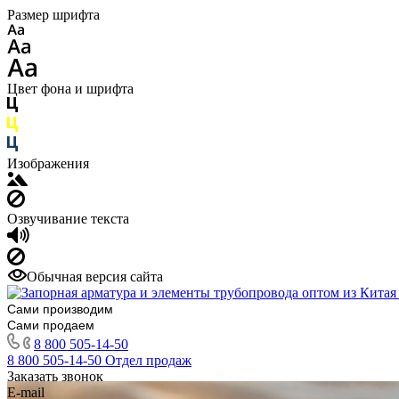
Размер шрифта
Цвет фона и шрифта
Изображения
Озвучивание текста
Обычная версия сайта
Сами производим
Сами продаем
8 800 505-14-50
8 800 505-14-50
Отдел продаж
Заказать звонок
E-mail