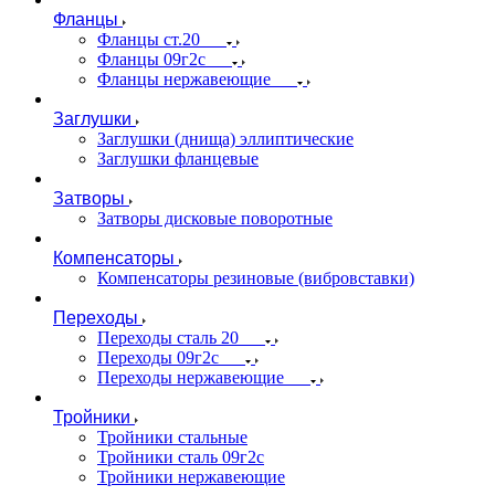
Фланцы
Фланцы ст.20
Фланцы 09г2с
Фланцы нержавеющие
Заглушки
Заглушки (днища) эллиптические
Заглушки фланцевые
Затворы
Затворы дисковые поворотные
Компенсаторы
Компенсаторы резиновые (вибровставки)
Переходы
Переходы сталь 20
Переходы 09г2с
Переходы нержавеющие
Тройники
Тройники стальные
Тройники сталь 09г2с
Тройники нержавеющие