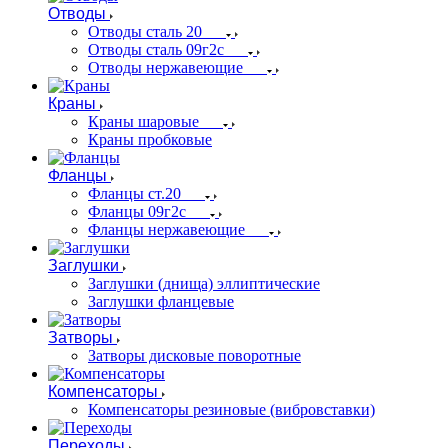
Отводы
Отводы сталь 20
Отводы сталь 09г2с
Отводы нержавеющие
Краны
Краны шаровые
Краны пробковые
Фланцы
Фланцы ст.20
Фланцы 09г2с
Фланцы нержавеющие
Заглушки
Заглушки (днища) эллиптические
Заглушки фланцевые
Затворы
Затворы дисковые поворотные
Компенсаторы
Компенсаторы резиновые (вибровставки)
Переходы