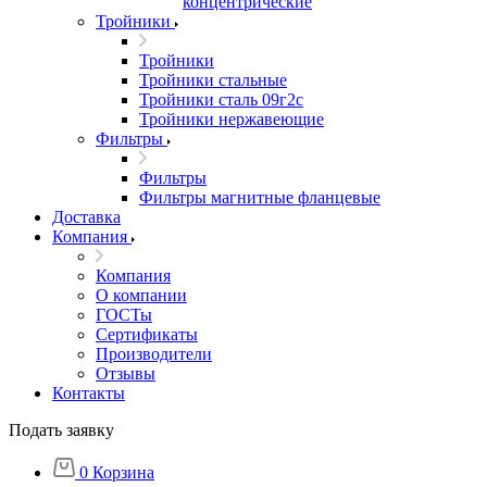
концентрические
Тройники
Тройники
Тройники стальные
Тройники сталь 09г2с
Тройники нержавеющие
Фильтры
Фильтры
Фильтры магнитные фланцевые
Доставка
Компания
Компания
О компании
ГОСТы
Сертификаты
Производители
Отзывы
Контакты
Подать заявку
0
Корзина