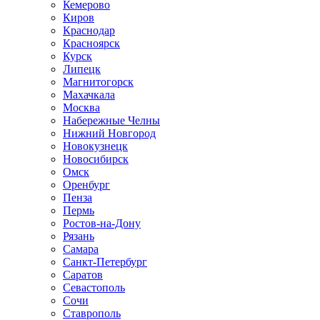
Кемерово
Киров
Краснодар
Красноярск
Курск
Липецк
Магнитогорск
Махачкала
Москва
Набережные Челны
Нижний Новгород
Новокузнецк
Новосибирск
Омск
Оренбург
Пенза
Пермь
Ростов-на-Дону
Рязань
Самара
Санкт-Петербург
Саратов
Севастополь
Сочи
Ставрополь