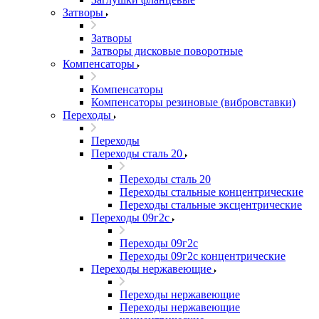
Затворы
Затворы
Затворы дисковые поворотные
Компенсаторы
Компенсаторы
Компенсаторы резиновые (вибровставки)
Переходы
Переходы
Переходы сталь 20
Переходы сталь 20
Переходы стальные концентрические
Переходы стальные эксцентрические
Переходы 09г2с
Переходы 09г2с
Переходы 09г2с концентрические
Переходы нержавеющие
Переходы нержавеющие
Переходы нержавеющие