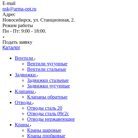
E-mail
nsk@arma-opt.ru
Адрес
Новосибирск, ул. Станционная, 2.
Режим работы
Пн - Пт: 9:00 - 18:00.
Подать заявку
Каталог
Вентили
Вентили чугунные
Вентили стальные
Задвижки
Задвижки стальные
Задвижки чугунные
Клапаны
Клапаны обратные
Отводы
Отводы сталь 20
Отводы сталь 09г2с
Отводы нержавеющие
Краны
Краны шаровые
Краны пробковые