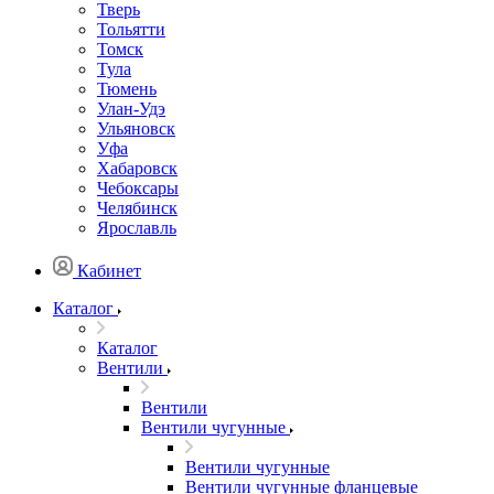
Тверь
Тольятти
Томск
Тула
Тюмень
Улан-Удэ
Ульяновск
Уфа
Хабаровск
Чебоксары
Челябинск
Ярославль
Кабинет
Каталог
Каталог
Вентили
Вентили
Вентили чугунные
Вентили чугунные
Вентили чугунные фланцевые