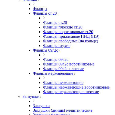
Фланцы
Фланцы ст.20
Фланцы ст.20
Фланцы плоские ст.20
Фланцы воротниковые ст.20
Фланцы прижимные ПНД (ПЭ)
Фланцы свободные (на кольце)
Фланцы глухие
Фланцы 09г2с
Фланцы 09г2с
Фланцы 09г2с воротниковые
Фланцы 09г2с плоские
Фланцы нержавеющие
Фланцы нержавеющие
Фланцы нержавеющие воротниковые
Фланцы нержавеющие плоские
Заглушки
Заглушки
Заглушки (днища) эллиптические
Заглушки фланцевые