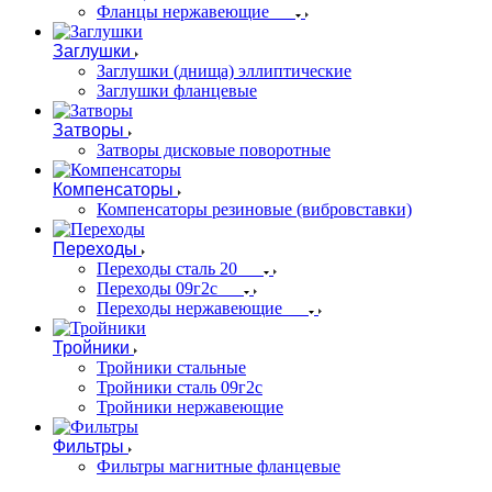
Фланцы нержавеющие
Заглушки
Заглушки (днища) эллиптические
Заглушки фланцевые
Затворы
Затворы дисковые поворотные
Компенсаторы
Компенсаторы резиновые (вибровставки)
Переходы
Переходы сталь 20
Переходы 09г2с
Переходы нержавеющие
Тройники
Тройники стальные
Тройники сталь 09г2с
Тройники нержавеющие
Фильтры
Фильтры магнитные фланцевые