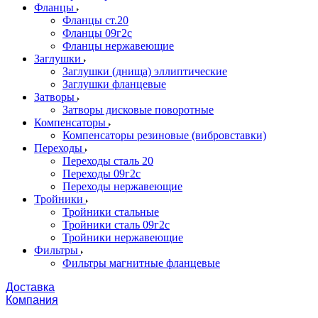
Фланцы
Фланцы ст.20
Фланцы 09г2с
Фланцы нержавеющие
Заглушки
Заглушки (днища) эллиптические
Заглушки фланцевые
Затворы
Затворы дисковые поворотные
Компенсаторы
Компенсаторы резиновые (вибровставки)
Переходы
Переходы сталь 20
Переходы 09г2с
Переходы нержавеющие
Тройники
Тройники стальные
Тройники сталь 09г2с
Тройники нержавеющие
Фильтры
Фильтры магнитные фланцевые
Доставка
Компания