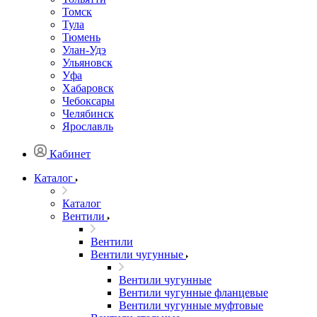
Томск
Тула
Тюмень
Улан-Удэ
Ульяновск
Уфа
Хабаровск
Чебоксары
Челябинск
Ярославль
Кабинет
Каталог
Каталог
Вентили
Вентили
Вентили чугунные
Вентили чугунные
Вентили чугунные фланцевые
Вентили чугунные муфтовые