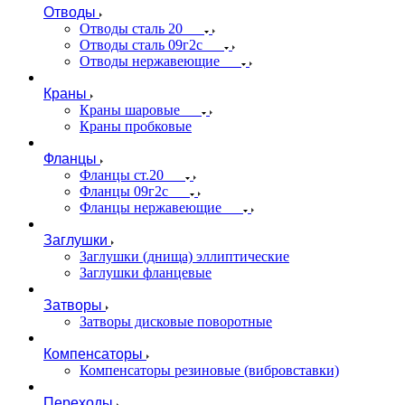
Отводы
Отводы сталь 20
Отводы сталь 09г2с
Отводы нержавеющие
Краны
Краны шаровые
Краны пробковые
Фланцы
Фланцы ст.20
Фланцы 09г2с
Фланцы нержавеющие
Заглушки
Заглушки (днища) эллиптические
Заглушки фланцевые
Затворы
Затворы дисковые поворотные
Компенсаторы
Компенсаторы резиновые (вибровставки)
Переходы