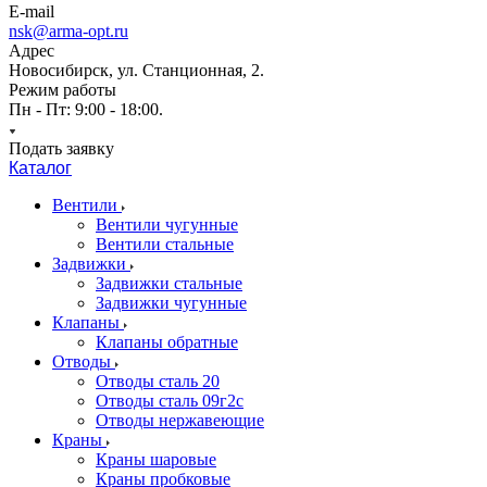
E-mail
nsk@arma-opt.ru
Адрес
Новосибирск, ул. Станционная, 2.
Режим работы
Пн - Пт: 9:00 - 18:00.
Подать заявку
Каталог
Вентили
Вентили чугунные
Вентили стальные
Задвижки
Задвижки стальные
Задвижки чугунные
Клапаны
Клапаны обратные
Отводы
Отводы сталь 20
Отводы сталь 09г2с
Отводы нержавеющие
Краны
Краны шаровые
Краны пробковые