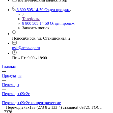
Металлический калькулятор
8 800 505-14-50
Отдел продаж
Телефоны
8 800 505-14-50
Отдел продаж
Заказать звонок
Новосибирск, ул. Станционная, 2.
nsk@arma-opt.ru
Пн - Пт: 9:00 - 18:00.
Главная
—
Продукция
—
Переходы
—
Переходы 09г2с
—
Переходы 09г2с концентрические
—
Переход 273х133 (273-8 х 133-4) стальной 09Г2С ГОСТ
17378