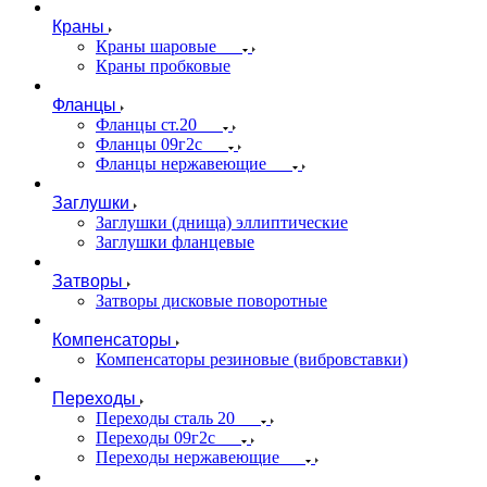
Краны
Краны шаровые
Краны пробковые
Фланцы
Фланцы ст.20
Фланцы 09г2с
Фланцы нержавеющие
Заглушки
Заглушки (днища) эллиптические
Заглушки фланцевые
Затворы
Затворы дисковые поворотные
Компенсаторы
Компенсаторы резиновые (вибровставки)
Переходы
Переходы сталь 20
Переходы 09г2с
Переходы нержавеющие