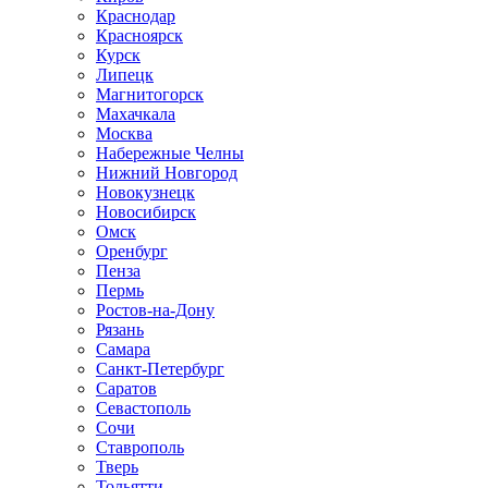
Краснодар
Красноярск
Курск
Липецк
Магнитогорск
Махачкала
Москва
Набережные Челны
Нижний Новгород
Новокузнецк
Новосибирск
Омск
Оренбург
Пенза
Пермь
Ростов-на-Дону
Рязань
Самара
Санкт-Петербург
Саратов
Севастополь
Сочи
Ставрополь
Тверь
Тольятти