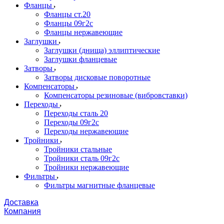
Фланцы
Фланцы ст.20
Фланцы 09г2с
Фланцы нержавеющие
Заглушки
Заглушки (днища) эллиптические
Заглушки фланцевые
Затворы
Затворы дисковые поворотные
Компенсаторы
Компенсаторы резиновые (вибровставки)
Переходы
Переходы сталь 20
Переходы 09г2с
Переходы нержавеющие
Тройники
Тройники стальные
Тройники сталь 09г2с
Тройники нержавеющие
Фильтры
Фильтры магнитные фланцевые
Доставка
Компания