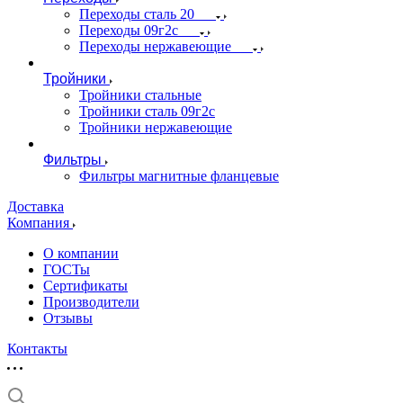
Переходы сталь 20
Переходы 09г2с
Переходы нержавеющие
Тройники
Тройники стальные
Тройники сталь 09г2с
Тройники нержавеющие
Фильтры
Фильтры магнитные фланцевые
Доставка
Компания
О компании
ГОСТы
Сертификаты
Производители
Отзывы
Контакты