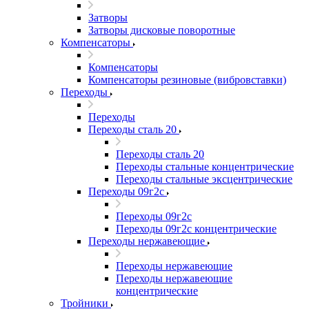
Затворы
Затворы дисковые поворотные
Компенсаторы
Компенсаторы
Компенсаторы резиновые (вибровставки)
Переходы
Переходы
Переходы сталь 20
Переходы сталь 20
Переходы стальные концентрические
Переходы стальные эксцентрические
Переходы 09г2с
Переходы 09г2с
Переходы 09г2с концентрические
Переходы нержавеющие
Переходы нержавеющие
Переходы нержавеющие
концентрические
Тройники