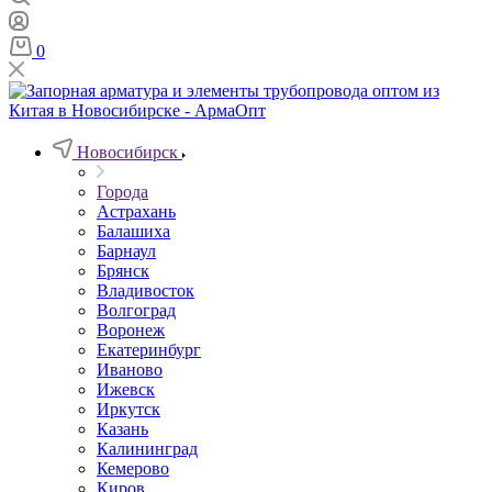
0
Новосибирск
Города
Астрахань
Балашиха
Барнаул
Брянск
Владивосток
Волгоград
Воронеж
Екатеринбург
Иваново
Ижевск
Иркутск
Казань
Калининград
Кемерово
Киров