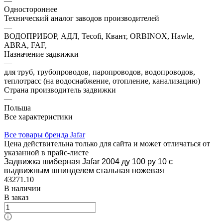
—
Одностороннее
Технический аналог заводов производителей
—
ВОДОПРИБОР, АДЛ, Tecofi, Квант, ORBINOX, Hawle,
ABRA, FAF,
Назначение задвижки
—
для труб, трубопроводов, паропроводов, водопроводов,
теплотрасс (на водоснабжение, отопление, канализацию)
Страна производитель задвижки
—
Польша
Все характеристики
Все товары бренда Jafar
Цена действительна только для сайта и может отличаться от
указанной в прайс-листе
Задвижка шиберная Jafar 2004 ду 100 ру 10 с
выдвижным шпинделем стальная ножевая
43271.10
В наличии
В заказ