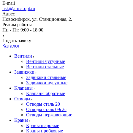
E-mail
nsk@arma-opt.ru
Адрес
Новосибирск, ул. Станционная, 2.
Режим работы
Пн - Пт: 9:00 - 18:00.
Подать заявку
Каталог
Вентили
Вентили чугунные
Вентили стальные
Задвижки
Задвижки стальные
Задвижки чугунные
Клапаны
Клапаны обратные
Отводы
Отводы сталь 20
Отводы сталь 09г2с
Отводы нержавеющие
Краны
Краны шаровые
Краны пробковые