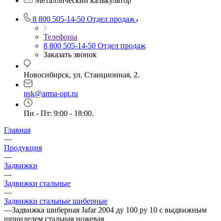
Металлический калькулятор
8 800 505-14-50
Отдел продаж
Телефоны
8 800 505-14-50
Отдел продаж
Заказать звонок
Новосибирск, ул. Станционная, 2.
nsk@arma-opt.ru
Пн - Пт: 9:00 - 18:00.
Главная
—
Продукция
—
Задвижки
—
Задвижки стальные
—
Задвижки стальные шиберные
—
Задвижка шиберная Jafar 2004 ду 100 ру 10 с выдвижным
шпинделем стальная ножевая