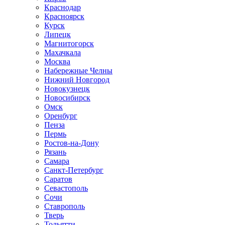
Краснодар
Красноярск
Курск
Липецк
Магнитогорск
Махачкала
Москва
Набережные Челны
Нижний Новгород
Новокузнецк
Новосибирск
Омск
Оренбург
Пенза
Пермь
Ростов-на-Дону
Рязань
Самара
Санкт-Петербург
Саратов
Севастополь
Сочи
Ставрополь
Тверь
Тольятти