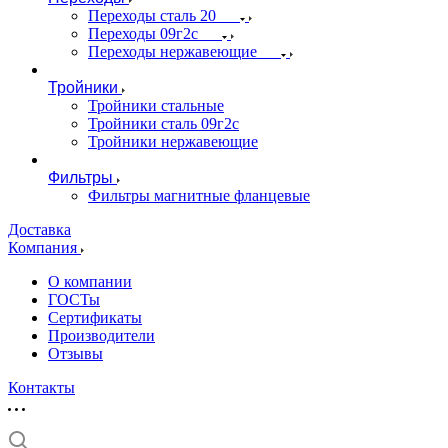
Переходы сталь 20
Переходы 09г2с
Переходы нержавеющие
Тройники
Тройники стальные
Тройники сталь 09г2с
Тройники нержавеющие
Фильтры
Фильтры магнитные фланцевые
Доставка
Компания
О компании
ГОСТы
Сертификаты
Производители
Отзывы
Контакты