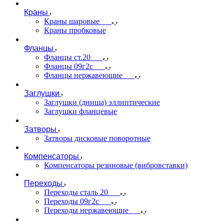
Краны
Краны шаровые
Краны пробковые
Фланцы
Фланцы ст.20
Фланцы 09г2с
Фланцы нержавеющие
Заглушки
Заглушки (днища) эллиптические
Заглушки фланцевые
Затворы
Затворы дисковые поворотные
Компенсаторы
Компенсаторы резиновые (вибровставки)
Переходы
Переходы сталь 20
Переходы 09г2с
Переходы нержавеющие