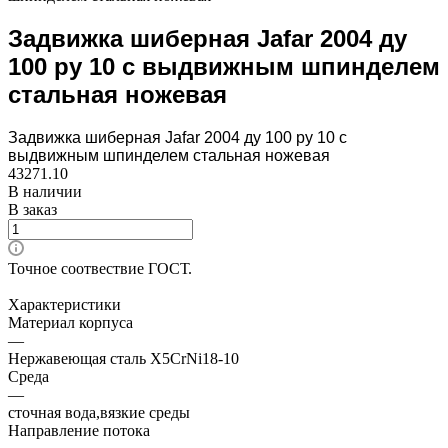
Задвижка шиберная Jafar 2004 ду
100 ру 10 с выдвижным шпинделем
стальная ножевая
Задвижка шиберная Jafar 2004 ду 100 ру 10 с
выдвижным шпинделем стальная ножевая
43271.10
В наличии
В заказ
Точное соотвествие ГОСТ.
Характеристики
Материал корпуса
—
Нержавеющая сталь X5CrNi18-10
Среда
—
сточная вода,вязкие среды
Направление потока