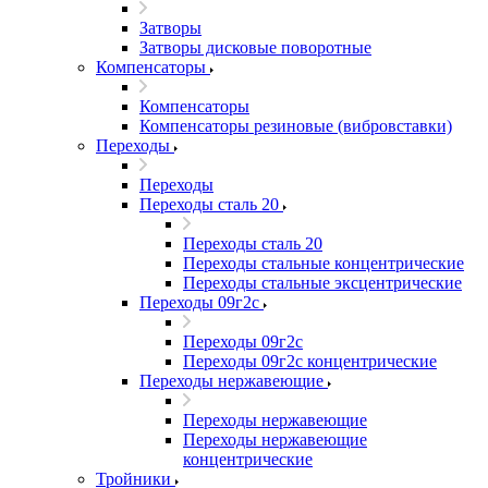
Затворы
Затворы дисковые поворотные
Компенсаторы
Компенсаторы
Компенсаторы резиновые (вибровставки)
Переходы
Переходы
Переходы сталь 20
Переходы сталь 20
Переходы стальные концентрические
Переходы стальные эксцентрические
Переходы 09г2с
Переходы 09г2с
Переходы 09г2с концентрические
Переходы нержавеющие
Переходы нержавеющие
Переходы нержавеющие
концентрические
Тройники