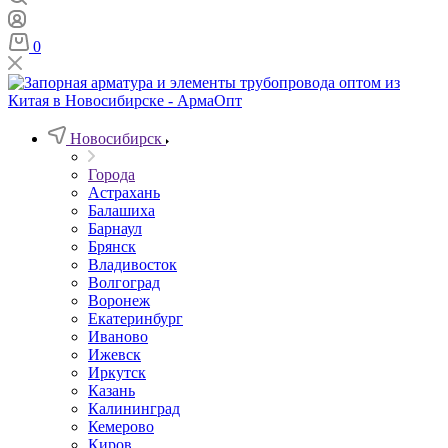
0
Новосибирск
Города
Астрахань
Балашиха
Барнаул
Брянск
Владивосток
Волгоград
Воронеж
Екатеринбург
Иваново
Ижевск
Иркутск
Казань
Калининград
Кемерово
Киров