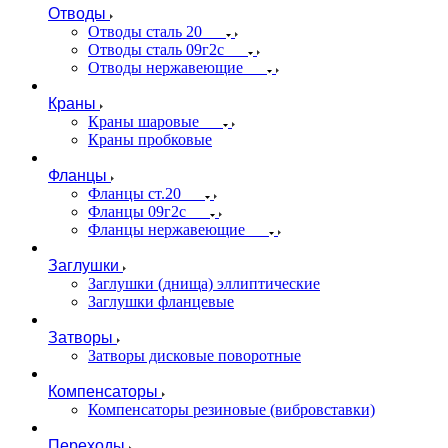
Отводы
Отводы сталь 20
Отводы сталь 09г2с
Отводы нержавеющие
Краны
Краны шаровые
Краны пробковые
Фланцы
Фланцы ст.20
Фланцы 09г2с
Фланцы нержавеющие
Заглушки
Заглушки (днища) эллиптические
Заглушки фланцевые
Затворы
Затворы дисковые поворотные
Компенсаторы
Компенсаторы резиновые (вибровставки)
Переходы