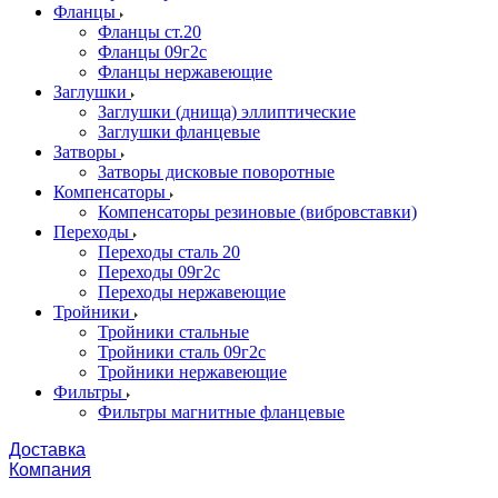
Фланцы
Фланцы ст.20
Фланцы 09г2с
Фланцы нержавеющие
Заглушки
Заглушки (днища) эллиптические
Заглушки фланцевые
Затворы
Затворы дисковые поворотные
Компенсаторы
Компенсаторы резиновые (вибровставки)
Переходы
Переходы сталь 20
Переходы 09г2с
Переходы нержавеющие
Тройники
Тройники стальные
Тройники сталь 09г2с
Тройники нержавеющие
Фильтры
Фильтры магнитные фланцевые
Доставка
Компания