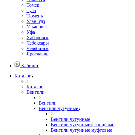
Томск
Тула
Тюмень
Улан-Удэ
Ульяновск
Уфа
Хабаровск
Чебоксары
Челябинск
Ярославль
Кабинет
Каталог
Каталог
Вентили
Вентили
Вентили чугунные
Вентили чугунные
Вентили чугунные фланцевые
Вентили чугунные муфтовые