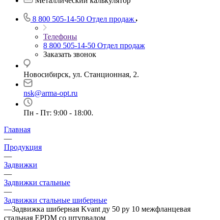
Металлический калькулятор
8 800 505-14-50
Отдел продаж
Телефоны
8 800 505-14-50
Отдел продаж
Заказать звонок
Новосибирск, ул. Станционная, 2.
nsk@arma-opt.ru
Пн - Пт: 9:00 - 18:00.
Главная
—
Продукция
—
Задвижки
—
Задвижки стальные
—
Задвижки стальные шиберные
—
Задвижка шиберная Kvant ду 50 ру 10 межфланцевая
стальная EPDM со штурвалом