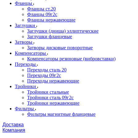
Фланцы
Фланцы ст.20
Фланцы 09г2с
Фланцы нержавеющие
Заглушки
Заглушки (днища) эллиптические
Заглушки фланцевые
Затворы
Затворы дисковые поворотные
Компенсаторы
Компенсаторы резиновые (вибровставки)
Переходы
Переходы сталь 20
Переходы 09г2с
Переходы нержавеющие
Тройники
Тройники стальные
Тройники сталь 09г2с
Тройники нержавеющие
Фильтры
Фильтры магнитные фланцевые
Доставка
Компания