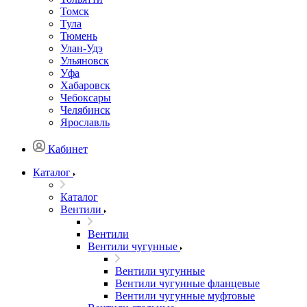
Томск
Тула
Тюмень
Улан-Удэ
Ульяновск
Уфа
Хабаровск
Чебоксары
Челябинск
Ярославль
Кабинет
Каталог
Каталог
Вентили
Вентили
Вентили чугунные
Вентили чугунные
Вентили чугунные фланцевые
Вентили чугунные муфтовые