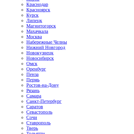
Краснодар
Красноярск
Курск
Липецк
Магнитогорск
Махачкала
Москва
Набережные Челны
Нижний Новгород
Новокузнецк
Новосибирск
Омск
Оренбург
Пенза
Пермь
Ростов-на-Дону
Рязань
Самара
Санкт-Петербург
Саратов
Севастополь
Сочи
Ставрополь
Тверь
Тольятти