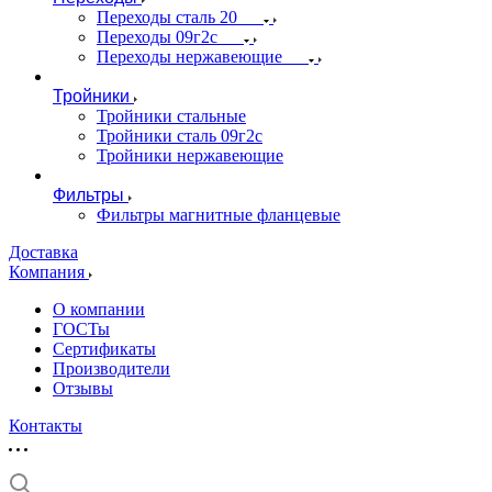
Переходы сталь 20
Переходы 09г2с
Переходы нержавеющие
Тройники
Тройники стальные
Тройники сталь 09г2с
Тройники нержавеющие
Фильтры
Фильтры магнитные фланцевые
Доставка
Компания
О компании
ГОСТы
Сертификаты
Производители
Отзывы
Контакты