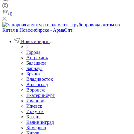
0
Новосибирск
Города
Астрахань
Балашиха
Барнаул
Брянск
Владивосток
Волгоград
Воронеж
Екатеринбург
Иваново
Ижевск
Иркутск
Казань
Калининград
Кемерово
Киров