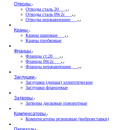
Отводы
Отводы сталь 20
Отводы сталь 09г2с
Отводы нержавеющие
Краны
Краны шаровые
Краны пробковые
Фланцы
Фланцы ст.20
Фланцы 09г2с
Фланцы нержавеющие
Заглушки
Заглушки (днища) эллиптические
Заглушки фланцевые
Затворы
Затворы дисковые поворотные
Компенсаторы
Компенсаторы резиновые (вибровставки)
Переходы