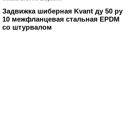
Задвижка шиберная Kvant ду 50 ру
10 межфланцевая стальная EPDM
со штурвалом