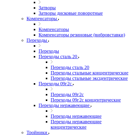
Затворы
Затворы дисковые поворотные
Компенсаторы
Компенсаторы
Компенсаторы резиновые (вибровставки)
Переходы
Переходы
Переходы сталь 20
Переходы сталь 20
Переходы стальные концентрические
Переходы стальные эксцентрические
Переходы 09г2с
Переходы 09г2с
Переходы 09г2с концентрические
Переходы нержавеющие
Переходы нержавеющие
Переходы нержавеющие
концентрические
Тройники