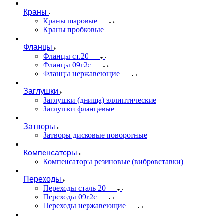
Краны
Краны шаровые
Краны пробковые
Фланцы
Фланцы ст.20
Фланцы 09г2с
Фланцы нержавеющие
Заглушки
Заглушки (днища) эллиптические
Заглушки фланцевые
Затворы
Затворы дисковые поворотные
Компенсаторы
Компенсаторы резиновые (вибровставки)
Переходы
Переходы сталь 20
Переходы 09г2с
Переходы нержавеющие