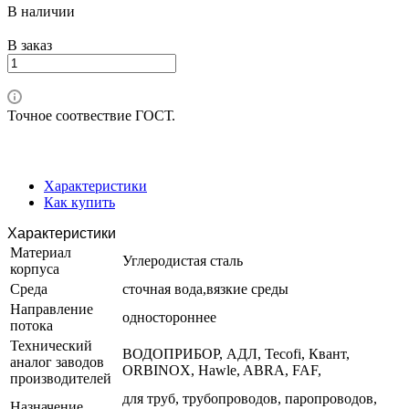
В наличии
В заказ
Точное соотвествие ГОСТ.
Характеристики
Как купить
Характеристики
Материал
Углеродистая сталь
корпуса
Среда
сточная вода,вязкие среды
Направление
одностороннее
потока
Технический
ВОДОПРИБОР, АДЛ, Tecofi, Квант,
аналог заводов
ORBINOX, Hawle, ABRA, FAF,
производителей
для труб, трубопроводов, паропроводов,
Назначение