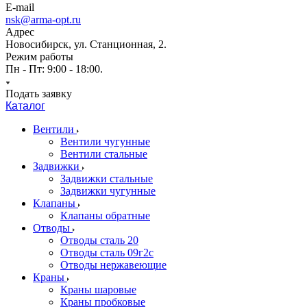
E-mail
nsk@arma-opt.ru
Адрес
Новосибирск, ул. Станционная, 2.
Режим работы
Пн - Пт: 9:00 - 18:00.
Подать заявку
Каталог
Вентили
Вентили чугунные
Вентили стальные
Задвижки
Задвижки стальные
Задвижки чугунные
Клапаны
Клапаны обратные
Отводы
Отводы сталь 20
Отводы сталь 09г2с
Отводы нержавеющие
Краны
Краны шаровые
Краны пробковые