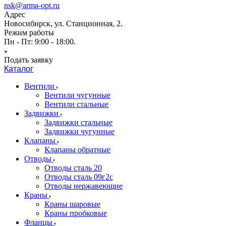
nsk@arma-opt.ru
Адрес
Новосибирск, ул. Станционная, 2.
Режим работы
Пн - Пт: 9:00 - 18:00.
Подать заявку
Каталог
Вентили
Вентили чугунные
Вентили стальные
Задвижки
Задвижки стальные
Задвижки чугунные
Клапаны
Клапаны обратные
Отводы
Отводы сталь 20
Отводы сталь 09г2с
Отводы нержавеющие
Краны
Краны шаровые
Краны пробковые
Фланцы