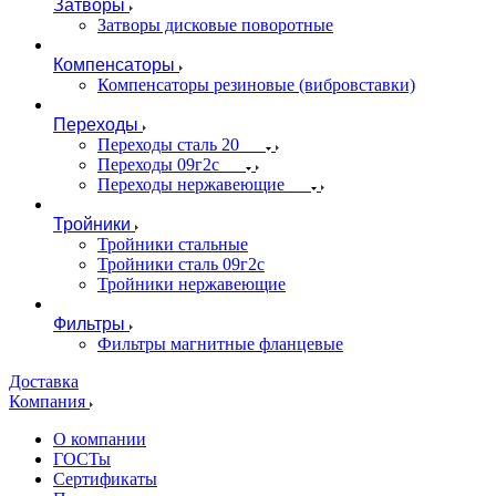
Затворы
Затворы дисковые поворотные
Компенсаторы
Компенсаторы резиновые (вибровставки)
Переходы
Переходы сталь 20
Переходы 09г2с
Переходы нержавеющие
Тройники
Тройники стальные
Тройники сталь 09г2с
Тройники нержавеющие
Фильтры
Фильтры магнитные фланцевые
Доставка
Компания
О компании
ГОСТы
Сертификаты