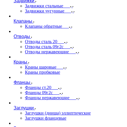
Задвижки
Задвижки стальные
Задвижки чугунные
Клапаны
Клапаны обратные
Отводы
Отводы сталь 20
Отводы сталь 09г2с
Отводы нержавеющие
Краны
Краны шаровые
Краны пробковые
Фланцы
Фланцы ст.20
Фланцы 09г2с
Фланцы нержавеющие
Заглушки
Заглушки (днища) эллиптические
Заглушки фланцевые