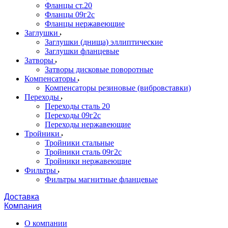
Фланцы ст.20
Фланцы 09г2с
Фланцы нержавеющие
Заглушки
Заглушки (днища) эллиптические
Заглушки фланцевые
Затворы
Затворы дисковые поворотные
Компенсаторы
Компенсаторы резиновые (вибровставки)
Переходы
Переходы сталь 20
Переходы 09г2с
Переходы нержавеющие
Тройники
Тройники стальные
Тройники сталь 09г2с
Тройники нержавеющие
Фильтры
Фильтры магнитные фланцевые
Доставка
Компания
О компании